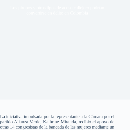
Los piropos y otros tipos de acoso callejero podrían
convertirse en delito en Colombia
La iniciativa impulsada por la representante a la Cámara por el
partido Alianza Verde, Kathrine Miranda, recibió el apoyo de
otras 14 congresistas de la bancada de las mujeres mediante un