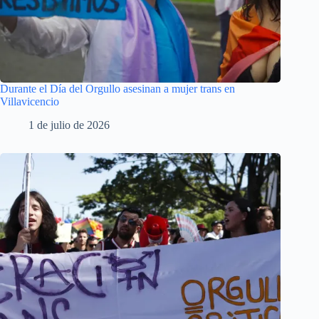
Durante el Día del Orgullo asesinan a mujer trans en
Villavicencio
1 de julio de 2026