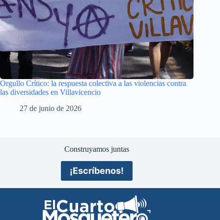
Orgullo Crítico: la respuesta colectiva a las violencias contra
las diversidades en Villavicencio
27 de junio de 2026
Construyamos juntas
¡Escríbenos!