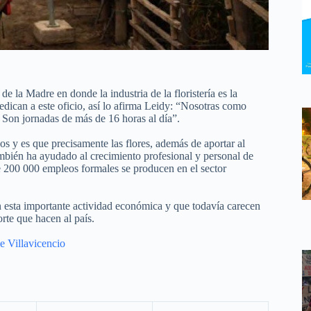
e la Madre en donde la industria de la floristería es la
edican a este oficio, así lo afirma Leidy: “Nosotras como
 Son jornadas de más de 16 horas al día”.
s y es que precisamente las flores, además de aportar al
mbién ha ayudado al crecimiento profesional y personal de
de 200 000 empleos formales se producen en el sector
n esta importante actividad económica y que todavía carecen
orte que hacen al país.
e Villavicencio