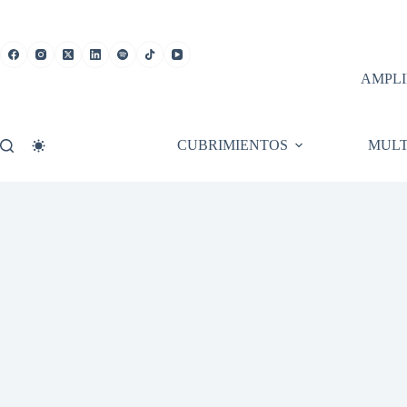
Saltar
al
contenido
AMPLI
CUBRIMIENTOS
MULT