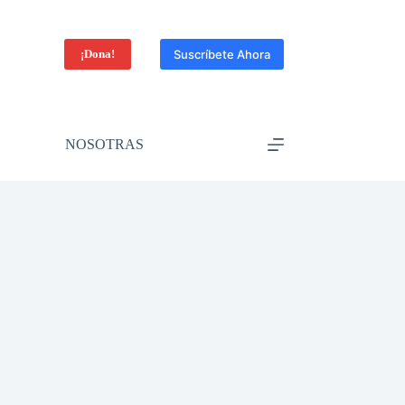
¡Dona!
Suscríbete Ahora
NOSOTRAS