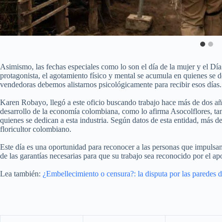
Asimismo, las fechas especiales como lo son el día de la mujer y el Día d
protagonista, el agotamiento físico y mental se acumula en quienes se d
vendedoras debemos alistarnos psicológicamente para recibir esos días.
Karen Robayo, llegó a este oficio buscando trabajo hace más de dos año
desarrollo de la economía colombiana, como lo afirma Asocolflores, ta
quienes se dedican a esta industria. Según datos de esta entidad, más 
floricultor colombiano.
Este día es una oportunidad para reconocer a las personas que impulsa
de las garantías necesarias para que su trabajo sea reconocido por el ap
Lea también:
¿Embellecimiento o censura?: la disputa por las paredes d