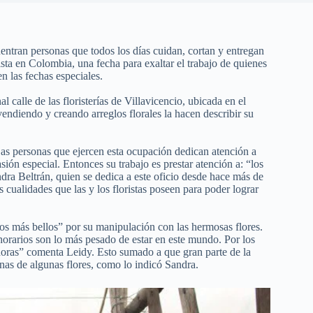
cuentran personas que todos los días cuidan, cortan y entregan
orista en Colombia, una fecha para exaltar el trabajo de quienes
n las fechas especiales.
l calle de las floristerías de Villavicencio, ubicada en el
endiendo y creando arreglos florales la hacen describir su
 Las personas que ejercen esta ocupación dedican atención a
sión especial. Entonces su trabajo es prestar atención a: “los
ndra Beltrán, quien se dedica a este oficio desde hace más de
 cualidades que las y los floristas poseen para poder lograr
los más bellos” por su manipulación con las hermosas flores.
horarios son lo más pesado de estar en este mundo. Por los
horas” comenta Leidy. Esto sumado a que gran parte de la
pinas de algunas flores, como lo indicó Sandra.