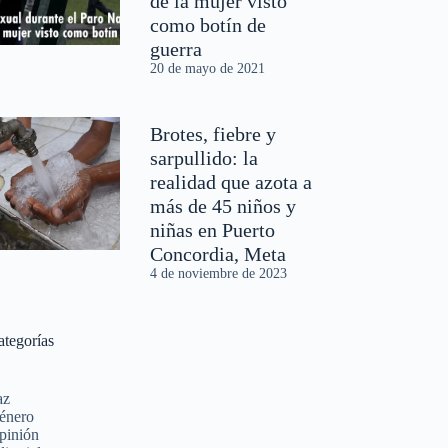
de la mujer visto
como botín de
guerra
20 de mayo de 2021
Brotes, fiebre y
sarpullido: la
realidad que azota a
más de 45 niños y
niñas en Puerto
Concordia, Meta
4 de noviembre de 2023
ategorías
az
énero
pinión