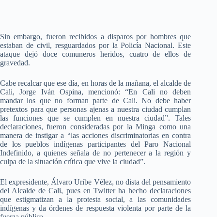
Sin embargo, fueron recibidos a disparos por hombres que
estaban de civil, resguardados por la Policía Nacional. Este
ataque dejó doce comuneros heridos, cuatro de ellos de
gravedad.
Cabe recalcar que ese día, en horas de la mañana, el alcalde de
Cali, Jorge Iván Ospina, mencionó: “En Cali no deben
mandar los que no forman parte de Cali. No debe haber
pretextos para que personas ajenas a nuestra ciudad cumplan
las funciones que se cumplen en nuestra ciudad”. Tales
declaraciones, fueron consideradas por la Minga como una
manera de instigar a “las acciones discriminatorias en contra
de los pueblos indígenas participantes del Paro Nacional
Indefinido, a quienes señala de no pertenecer a la región y
culpa de la situación crítica que vive la ciudad”.
El expresidente, Álvaro Uribe Vélez,
no dista del pensamiento
del Alcalde de Cali, pues en Twitter ha hecho declaraciones
que estigmatizan a la protesta social, a las comunidades
indígenas y da órdenes de respuesta violenta por parte de la
fuerza pública.