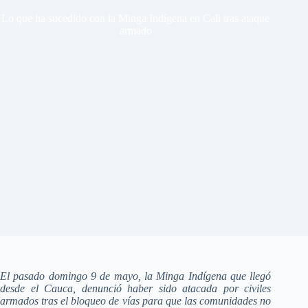
Lo que ha sucedido con la Minga Indígena en Cali tras ataque
armado
El pasado domingo 9 de mayo, la Minga Indígena que llegó
desde el Cauca, denunció haber sido atacada por civiles
armados tras el bloqueo de vías para que las comunidades no