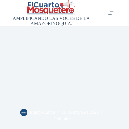
Saltar
al
contenido
AMPLIFICANDO LAS VOCES DE LA
AMAZORINOQUIA.
Equipo Editor
10 de mayo de 2021
Colombia