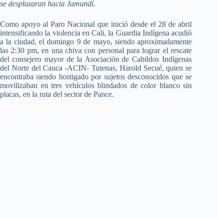
se desplazaran hacia Jamundí.
Como apoyo al Paro Nacional que inició desde el 28 de abril
intensificando la violencia en Cali,
la Guardia Indígena acudió
a la ciudad, el domingo 9 de mayo, siendo aproximadamente
las 2:30 pm, en una chiva con personal para lograr el rescate
del consejero mayor de la Asociación de Cabildos Indígenas
del Norte del Cauca -ACIN- Tutenas, Harold Secué, quien se
encontraba siendo hostigado por sujetos desconocidos que se
movilizaban en tres vehículos blindados de color blanco sin
placas, en la ruta del sector de Pance.