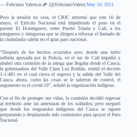
— Feliciano Valencia 🌽 (@FelicianoValen)
May 10, 2021
Pero la tensión no cesa, el CRIC informó que este 10 de
mayo, el Ejército Nacional está impidiendo el paso en el
puente El Hormiguero, entre Puerto Tejada y Cali, a los
mingueros y mingueras que se dirigen a reforzar el llamado de
la ciudadanía caleña en el gran paro nacional.
“Después de los hechos ocurridos ayer, donde una turbo
uribista apoyada por la Policía, en el sur de Cali impidió y
abaleó otra comisión de la minga que llegaba desde el Cauca;
la gobernadora del Valle Clara Luz Roldán, emitió el decreto
1-1-481 en el cual cierra el ingreso y la salida del Valle del
Cauca, ahora, como las cosas se le salieron de control, el
argumento es el covid-19”, señaló la organización indígena.
Con el fin de proteger sus vidas, la comisión decidió regresar
al territorio ante las amenazas de los soldados; pero aseguró
que desde los resguardos indígenas del Cauca se siguen
preparando y desplazando más comisiones para apoyar el Paro
Nacional.