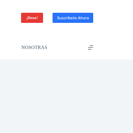
¡Dona!
Suscríbete Ahora
NOSOTRAS