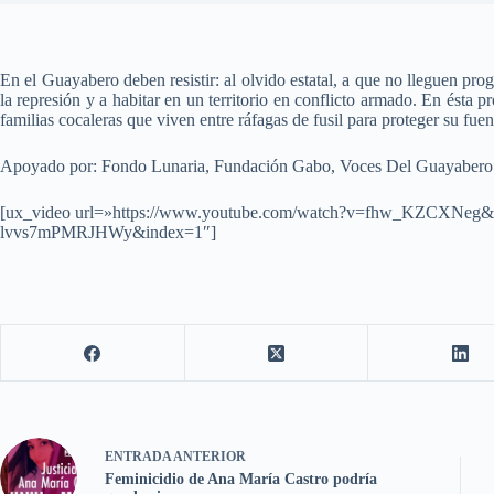
En el Guayabero deben resistir: al olvido estatal, a que no lleguen pr
la represión y a habitar en un territorio en conflicto armado. En ésta
familias cocaleras que viven entre ráfagas de fusil para proteger su fuen
Apoyado por: Fondo Lunaria, Fundación Gabo, Voces Del Guayabero
[ux_video url=»https://www.youtube.com/watch?v=fhw_KZCXN
lvvs7mPMRJHWy&index=1″]
ENTRADA
ANTERIOR
Feminicidio de Ana María Castro podría