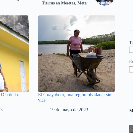
Tierras en Mesetas, Meta
T
E
 Día de la
El Guayabero, una región olvidada: sin
vías
23
19 de mayo de 2023
M