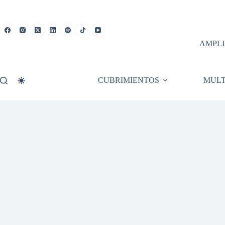
Saltar
al
contenido
AMPLI
CUBRIMIENTOS
MULT