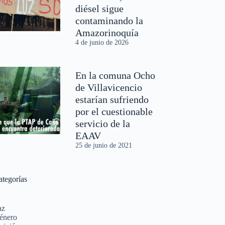
diésel sigue
contaminando la
Amazorinoquía
4 de junio de 2026
En la comuna Ocho
de Villavicencio
estarían sufriendo
por el cuestionable
servicio de la
EAAV
25 de junio de 2021
ategorías
az
énero