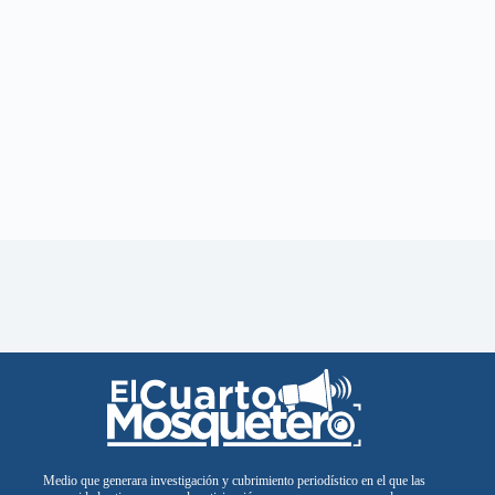
Medio que generara investigación y cubrimiento periodístico en el que las