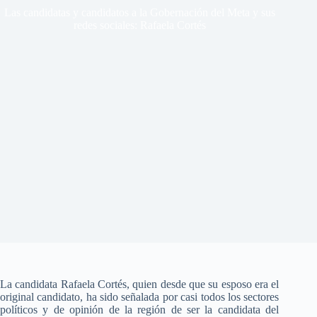
Las candidatas y candidatos a la Gobernación del Meta y sus
redes sociales: Rafaela Cortés
La candidata Rafaela Cortés, quien desde que su esposo era el
original candidato, ha sido señalada por casi todos los sectores
políticos y de opinión de la región de ser la candidata del