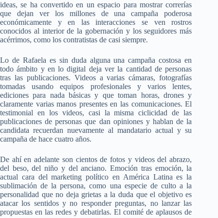
ideas, se ha convertido en un espacio para mostrar correrías
que dejan ver los millones de una campaña poderosa
económicamente y en las interacciones se ven rostros
conocidos al interior de la gobernación y los seguidores más
acérrimos, como los contratistas de casi siempre.
Lo de Rafaela es sin duda alguna una campaña costosa en
todo ámbito y en lo digital deja ver la cantidad de personas
tras las publicaciones. Videos a varias cámaras, fotografías
tomadas usando equipos profesionales y varios lentes,
ediciones para nada básicas y que toman horas, drones y
claramente varias manos presentes en las comunicaciones. El
testimonial en los videos, casi la misma ciclicidad de las
publicaciones de personas que dan opiniones y hablan de la
candidata recuerdan nuevamente al mandatario actual y su
campaña de hace cuatro años.
De ahí en adelante son cientos de fotos y videos del abrazo,
del beso, del niño y del anciano. Emoción tras emoción, la
actual cara del marketing político en América Latina es la
sublimación de la persona, como una especie de culto a la
personalidad que no deja grietas a la duda que el objetivo es
atacar los sentidos y no responder preguntas, no lanzar las
propuestas en las redes y debatirlas. El comité de aplausos de