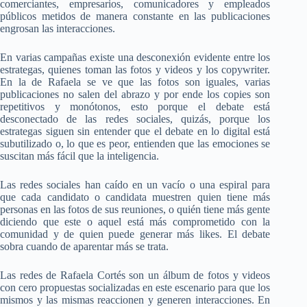
comerciantes, empresarios, comunicadores y empleados
públicos metidos de manera constante en las publicaciones
engrosan las interacciones.
En varias campañas existe una desconexión evidente entre los
estrategas, quienes toman las fotos y videos y los copywriter.
En la de Rafaela se ve que las fotos son iguales, varias
publicaciones no salen del abrazo y por ende los copies son
repetitivos y monótonos, esto porque el debate está
desconectado de las redes sociales, quizás, porque los
estrategas siguen sin entender que el debate en lo digital está
subutilizado o, lo que es peor, entienden que las emociones se
suscitan más fácil que la inteligencia.
Las redes sociales han caído en un vacío o una espiral para
que cada candidato o candidata muestren quien tiene más
personas en las fotos de sus reuniones, o quién tiene más gente
diciendo que este o aquel está más comprometido con la
comunidad y de quien puede generar más likes. El debate
sobra cuando de aparentar más se trata.
Las redes de Rafaela Cortés son un álbum de fotos y videos
con cero propuestas socializadas en este escenario para que los
mismos y las mismas reaccionen y generen interacciones. En