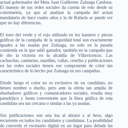
actual gobernador del Meta Juan Guillermo Zuluaga Cardona.
El manejo de sus redes sociales da cuenta de esto desde su
colorimetría, ya que al analizar la campaña del actual
mandatario de hace cuatro años y la de Rafaela se puede ver
que no hay diferencias.
El tono del verde y el rojo utilizado en los banners y piezas
gráficas de la campaña de la seguridad total son exactamente
iguales a las usadas por Zuluaga, no solo en la pasada
contienda en la que salió ganador, también en la campaña que
le dio la victoria en la alcaldía de Villavicencio. Las
cachuchas, camisetas, manillas, vallas, cenefas y publicaciones
en las redes sociales tienen ese componente de color tan
característico de lo hecho por Zuluaga en sus campañas.
Desde luego el color no es exclusivo de un candidato, no
tienen nombre o dueño, pero ante la oferta tan amplia de
diseñadores gráficos y comunicadores sociales, resulta muy
paradójico y hasta conveniente que la línea gráfica de esta
candidata sea tan cercana o similar a las ya usadas.
Sus publicaciones son una loa al abrazo y al beso, algo
recurrente en todos los candidatos y candidatas. La posibilidad
de convertir el escenario digital en un lugar para debatir las