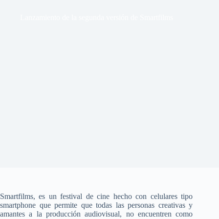
Lanzamiento de la segunda versión de Smartfilms
Smartfilms, es un festival de cine hecho con celulares tipo
smartphone que permite que todas las personas creativas y
amantes a la producción audiovisual, no encuentren como