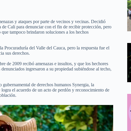
menazas y ataques por parte de vecinos y vecinas. Decidió
a de Cali para denunciar con el fin de recibir protección, pero
o que tampoco brindaron soluciones a los hechos
 la Procuraduría del Valle del Cauca, pero la respuesta fue el
ia sus derechos.
bre de 2009 recibó amenazas e insultos, y que los hechores
os denunciados ingresaron a su propiedad subiéndose al techo,
 no gubernamental de derechos humanos Synergia, la
logra el acuerdo de un acto de perdón y reconocimiento de
población.