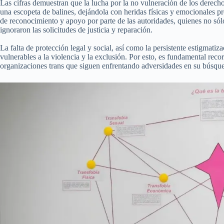
Las cifras demuestran que la lucha por la no vulneración de los derec
una escopeta de balines, dejándola con heridas físicas y emocionales pr
de reconocimiento y apoyo por parte de las autoridades, quienes no só
ignoraron las solicitudes de justicia y reparación.
La falta de protección legal y social, así como la persistente estigmati
vulnerables a la violencia y la exclusión. Por esto, es fundamental rec
organizaciones trans que siguen enfrentando adversidades en su búsqu