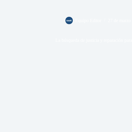
Equipo Editor
27 de marzo
La búsqueda de justicia y reparación para