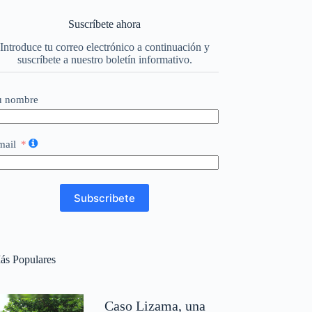
Suscríbete ahora
Introduce tu correo electrónico a continuación y
suscríbete a nuestro boletín informativo.
u nombre
mail
Subscribete
ás Populares
Caso Lizama, una