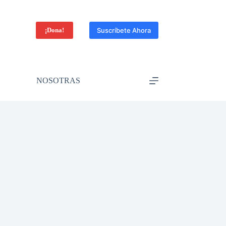
¡Dona!
Suscríbete Ahora
NOSOTRAS