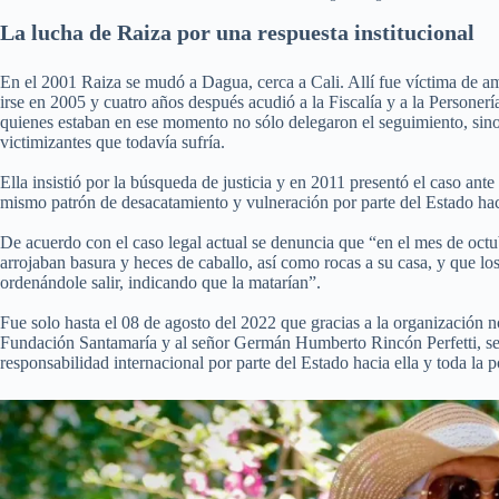
La lucha de Raiza por una respuesta institucional
En el 2001 Raiza se mudó a Dagua, cerca a Cali. Allí fue víctima de a
irse en 2005 y cuatro años después acudió a la Fiscalía y a la Personerí
quienes estaban en ese momento no sólo delegaron el seguimiento, sin
victimizantes que todavía sufría.
Ella insistió por la búsqueda de justicia y en 2011 presentó el caso ante
mismo patrón de desacatamiento y vulneración por parte del Estado hac
De acuerdo con el caso legal actual se denuncia que “en el mes de octu
arrojaban basura y heces de caballo, así como rocas a su casa, y que l
ordenándole salir, indicando que la matarían”.
Fue solo hasta el 08 de agosto del 2022 que gracias a la organización
Fundación Santamaría y al señor Germán Humberto Rincón Perfetti, se 
responsabilidad internacional por parte del Estado hacia ella y toda la 