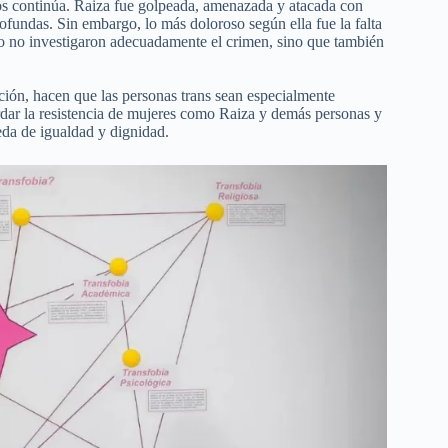
hos continúa. Raiza fue golpeada, amenazada y atacada con
ofundas. Sin embargo, lo más doloroso según ella fue la falta
lo no investigaron adecuadamente el crimen, sino que también
zación, hacen que las personas trans sean especialmente
ordar la resistencia de mujeres como Raiza y demás personas y
eda de igualdad y dignidad.