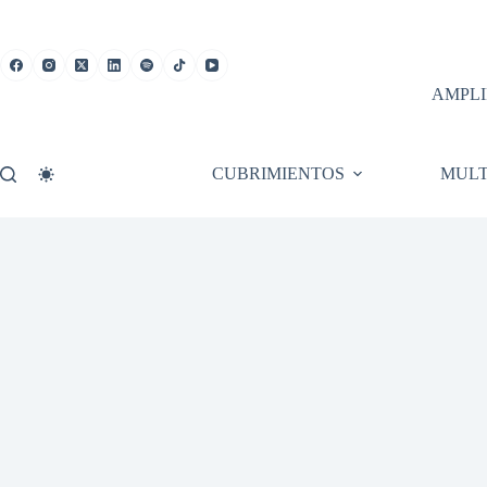
Saltar
al
contenido
AMPLI
CUBRIMIENTOS
MULT