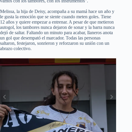
vamos con los tambores, con los instrumentos”.
Melissa, la hija de Deisy, acompaña a su mamá hace un año y
le gusta la emoción que se siente cuando meten goles. Tiene
12 años y quiere empezar a entrenar. A pesar de que metieron
autogol, los tambores nunca dejaron de sonar y la barra nunca
dejó de saltar. Faltando un minuto para acabar, llaneros anota
un gol que desempató el marcador. Todas las personas
saltaron, festejaron, sonrieron y reforzaron su unión con un
abrazo colectivo.