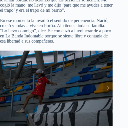
cogió la mano, me llevó y me dijo ‘para que me ayudes a tener
el trapo’ y era el trapo de mi barrio”.
En ese momento la invadió el sentido de pertenencia. Nació,
creció y todavía vive en Porfía. Allí tiene a toda su familia.
“Lo llevo conmigo”, dice. Se comenzó a involucrar de a poco
en La Banda Indomable porque se siente libre y contagia de
esa libertad a sus compañeras.