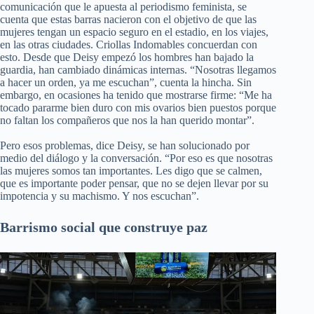
comunicación que le apuesta al periodismo feminista, se
cuenta que estas barras nacieron con el objetivo de que las
mujeres tengan un espacio seguro en el estadio, en los viajes,
en las otras ciudades. Criollas Indomables concuerdan con
esto. Desde que Deisy empezó los hombres han bajado la
guardia, han cambiado dinámicas internas. “Nosotras llegamos
a hacer un orden, ya me escuchan”, cuenta la hincha. Sin
embargo, en ocasiones ha tenido que mostrarse firme: “Me ha
tocado pararme bien duro con mis ovarios bien puestos porque
no faltan los compañeros que nos la han querido montar”.
Pero esos problemas, dice Deisy, se han solucionado por
medio del diálogo y la conversación. “Por eso es que nosotras
las mujeres somos tan importantes. Les digo que se calmen,
que es importante poder pensar, que no se dejen llevar por su
impotencia y su machismo. Y nos escuchan”.
Barrismo social que construye paz