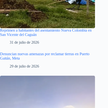
Reprimen a habitantes del asentamiento Nueva Colombia en
San Vicente del Caguán
31 de julio de 2026
Denuncian nuevas amenazas por reclamar tierras en Puerto
Gaitán, Meta
29 de julio de 2026