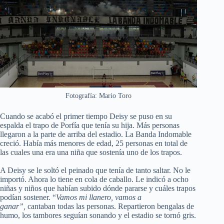
Fotografía: Mario Toro
Cuando se acabó el primer tiempo Deisy se puso en su
espalda el trapo de Porfía que tenía su hija. Más personas
llegaron a la parte de arriba del estadio. La Banda Indomable
creció. Había más menores de edad, 25 personas en total de
las cuales una era una niña que sostenía uno de los trapos.
A Deisy se le soltó el peinado que tenía de tanto saltar. No le
importó. Ahora lo tiene en cola de caballo. Le indicó a ocho
niñas y niños que habían subido dónde pararse y cuáles trapos
podían sostener. “
Vamos mi llanero, vamos a
ganar”,
cantaban todas las personas. Repartieron bengalas de
humo, los tambores seguían sonando y el estadio se tornó gris.