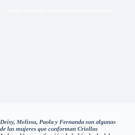
Criollas indomables: mujeres barristas en Villavicencio
Deisy, Melissa, Paola y Fernanda son algunas
de las mujeres que conforman Criollas