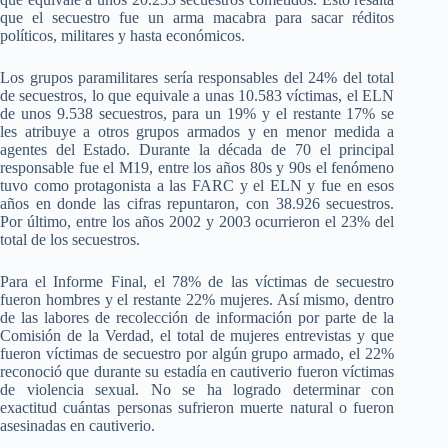
que el secuestro fue un arma macabra para sacar réditos
políticos, militares y hasta económicos.
Los grupos paramilitares sería responsables del 24% del total
de secuestros, lo que equivale a unas 10.583 víctimas, el ELN
de unos 9.538 secuestros, para un 19% y el restante 17% se
les atribuye a otros grupos armados y en menor medida a
agentes del Estado. Durante la década de 70 el principal
responsable fue el M19, entre los años 80s y 90s el fenómeno
tuvo como protagonista a las FARC y el ELN y fue en esos
años en donde las cifras repuntaron, con 38.926 secuestros.
Por último, entre los años 2002 y 2003 ocurrieron el 23% del
total de los secuestros.
Para el Informe Final, el 78% de las víctimas de secuestro
fueron hombres y el restante 22% mujeres. Así mismo, dentro
de las labores de recolección de información por parte de la
Comisión de la Verdad, el total de mujeres entrevistas y que
fueron víctimas de secuestro por algún grupo armado, el 22%
reconoció que durante su estadía en cautiverio fueron víctimas
de violencia sexual. No se ha logrado determinar con
exactitud cuántas personas sufrieron muerte natural o fueron
asesinadas en cautiverio.