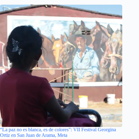
“La paz no es blanca, es de colores”: VII Festival Georgina
Ortiz en San Juan de Arama, Meta