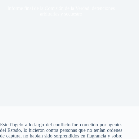
Informe final de la Comisión de la Verdad: detenciones
arbitrarias y secuestro
Este flagelo a lo largo del conflicto fue cometido por agentes
del Estado, lo hicieron contra personas que no tenían ordenes
de captura, no habían sido sorprendidos en flagrancia y sobre