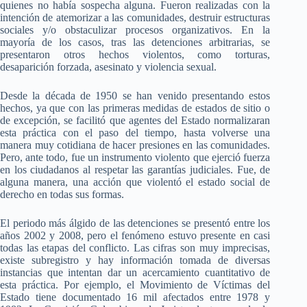
quienes no había sospecha alguna. Fueron realizadas con la
intención de atemorizar a las comunidades, destruir estructuras
sociales y/o obstaculizar procesos organizativos. En la
mayoría de los casos, tras las detenciones arbitrarias, se
presentaron otros hechos violentos, como torturas,
desaparición forzada, asesinato y violencia sexual.
Desde la década de 1950 se han venido presentando estos
hechos, ya que con las primeras medidas de estados de sitio o
de excepción, se facilitó que agentes del Estado normalizaran
esta práctica con el paso del tiempo, hasta volverse una
manera muy cotidiana de hacer presiones en las comunidades.
Pero, ante todo, fue un instrumento violento que ejerció fuerza
en los ciudadanos al respetar las garantías judiciales. Fue, de
alguna manera, una acción que violentó el estado social de
derecho en todas sus formas.
El periodo más álgido de las detenciones se presentó entre los
años 2002 y 2008, pero el fenómeno estuvo presente en casi
todas las etapas del conflicto. Las cifras son muy imprecisas,
existe subregistro y hay información tomada de diversas
instancias que intentan dar un acercamiento cuantitativo de
esta práctica. Por ejemplo, el Movimiento de Víctimas del
Estado tiene documentado 16 mil afectados entre 1978 y