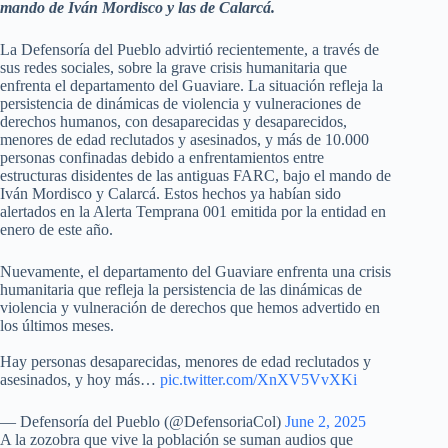
mando de Iván Mordisco y las de Calarcá.
La Defensoría del Pueblo advirtió recientemente, a través de
sus redes sociales, sobre la grave crisis humanitaria que
enfrenta el departamento del Guaviare. La situación refleja la
persistencia de dinámicas de violencia y vulneraciones de
derechos humanos, con desaparecidas y desaparecidos,
menores de edad reclutados y asesinados, y más de 10.000
personas confinadas debido a enfrentamientos entre
estructuras disidentes de las antiguas FARC, bajo el mando de
Iván Mordisco y Calarcá. Estos hechos ya habían sido
alertados en la Alerta Temprana 001 emitida por la entidad en
enero de este año.
Nuevamente, el departamento del Guaviare enfrenta una crisis
humanitaria que refleja la persistencia de las dinámicas de
violencia y vulneración de derechos que hemos advertido en
los últimos meses.
Hay personas desaparecidas, menores de edad reclutados y
asesinados, y hoy más…
pic.twitter.com/XnXV5VvXKi
— Defensoría del Pueblo (@DefensoriaCol)
June 2, 2025
A la zozobra que vive la población se suman audios que