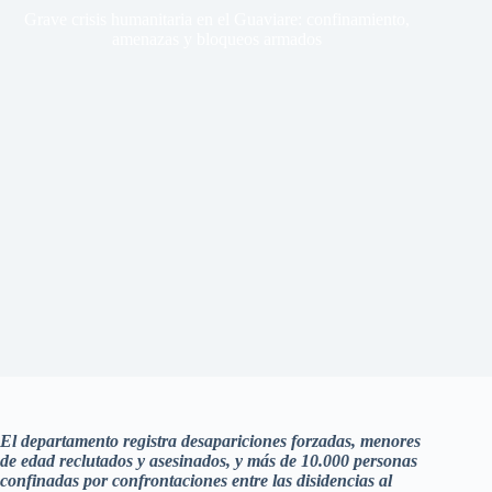
Grave crisis humanitaria en el Guaviare: confinamiento,
amenazas y bloqueos armados
El departamento registra desapariciones forzadas, menores
de edad reclutados y asesinados, y más de 10.000 personas
confinadas por confrontaciones entre las disidencias al