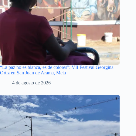
“La paz no es blanca, es de colores”: VII Festival Georgina
Ortiz en San Juan de Arama, Meta
4 de agosto de 2026