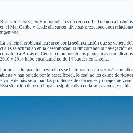
Bocas de Ceniza, en Barranquilla, es una zona difícil debido a distint
en el Mar Caribe y desde allí surgen diversas preocupaciones relacion
ingeniería.
La principal problemática surge por la sedimentación que se genera debi
cuales se acumulan en la desembocadura dificultando la navegación de lo
considera a Bocas de Ceniza como uno de los puntos más complicados d
2010 y 2014 hubo encallamiento de 14 buques en la zona.
Por otro lado, para los pescadores se ha tornado cada vez más complicad
abierto y han optado por la pesca litoral, lo cual no los exime de riesg
vivir. Además, se suman los problemas de corrientes y oleaje que genera
Esta situación tiene un impacto significativo en la subsistencia y el bie