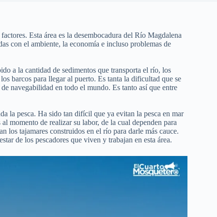
os factores. Esta área es la desembocadura del Río Magdalena
adas con el ambiente, la economía e incluso problemas de
do a la cantidad de sedimentos que transporta el río, los
s barcos para llegar al puerto. Es tanta la dificultad que se
e navegabilidad en todo el mundo. Es tanto así que entre
a la pesca. Ha sido tan difícil que ya evitan la pesca en mar
os al momento de realizar su labor, de la cual dependen para
n los tajamares construidos en el río para darle más cauce.
nestar de los pescadores que viven y trabajan en esta área.