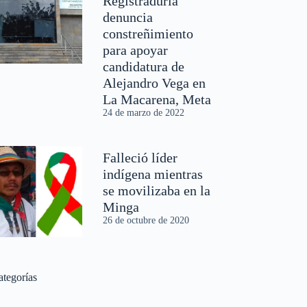
Registraduría
denuncia
constreñimiento
para apoyar
candidatura de
Alejandro Vega en
La Macarena, Meta
24 de marzo de 2022
Falleció líder
indígena mientras
se movilizaba en la
Minga
26 de octubre de 2020
ategorías