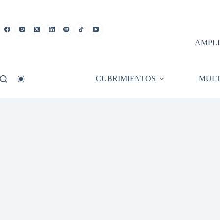
Saltar
al
contenido
AMPLI
CUBRIMIENTOS
MULT