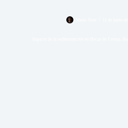
Mario Toro
11 de junio d
Impacto de la sedimentación en Bocas de Ceniza, Bar