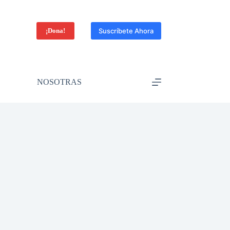
¡Dona!
Suscríbete Ahora
NOSOTRAS