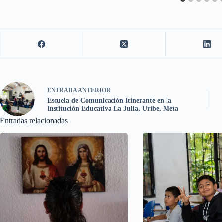
ENTRADA
ANTERIOR
Escuela de Comunicación Itinerante en la
Institución Educativa La Julia, Uribe, Meta
Entradas relacionadas