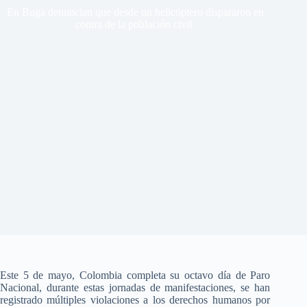
En Buga denuncian que desde un helicóptero dispararon en
contra de la población civil
Este 5 de mayo, Colombia completa su octavo día de Paro
Nacional, durante estas jornadas de manifestaciones, se han
registrado múltiples violaciones a los derechos humanos por