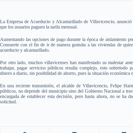
La Empresa de Acueducto y Alcantarillado de Villavicencio, anunció q
que los usuarios paguen la tarifa mensual.
Aumentando las opciones de pago durante la época de aislamiento pre
Consuerte con el fin de ir de manera gratuita a las viviendas de quiene
acueducto y alcantarillado.
Por otro lado, muchos villavicenses han manifestado su malestar ant
trabajar, pagar servicios públicos resulta complejo, esto sobretodo 
dinero a diario, sin posibilidad de ahorro, pues la situación económica d
En una reciente transmisión, el alcalde de Villavicencio, Felipe Har
públicos, no depende del municipio sino del Gobierno Nacional a travé
encargada de establecer esta decisión, pero hasta ahora, no se ha d
solicitud.