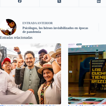
ENTRADA
ANTERIOR
Psicólogos, los héroes invisibilizados en épocas
de pandemia
Entradas relacionadas