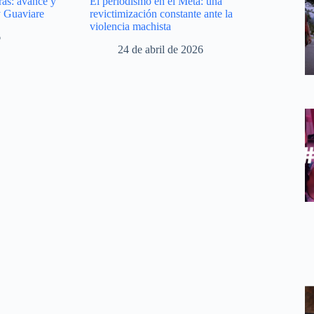
as: avance y
El periodismo en el Meta: una
y Guaviare
revictimización constante ante la
violencia machista
6
24 de abril de 2026