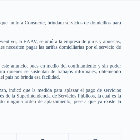
ue junto a Consuerte, brindara servicios de domicilios para
ventivo, la EAAV, se unió a la empresa de giros y apuestas,
s necesiten pagar las tarifas domiciliarias por el servicio de
e este anuncio, pues en medio del confinamiento y sin poder
para quienes se sustentan de trabajos informales, obteniendo
el país no brinda esa facilidad.
man, indicó que la medida para aplazar el pago de servicios
s de la Superintendencia de Servicios Públicos, la cual es la
ado ninguna orden de aplazamiento, pese a que ya existe la