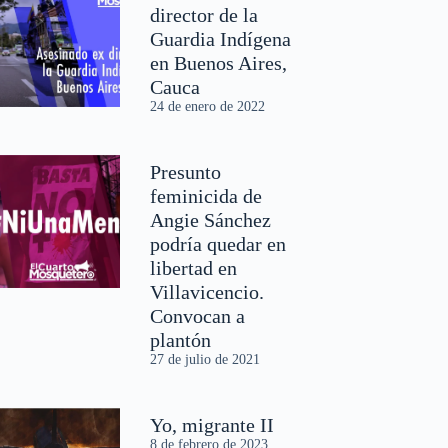
director de la
Guardia Indígena
en Buenos Aires,
Cauca
24 de enero de 2022
Presunto
feminicida de
Angie Sánchez
podría quedar en
libertad en
Villavicencio.
Convocan a
plantón
27 de julio de 2021
Yo, migrante II
8 de febrero de 2023