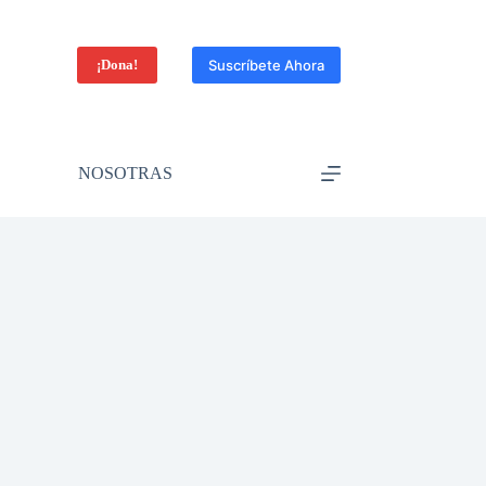
¡Dona!
Suscríbete Ahora
NOSOTRAS