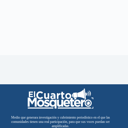
Medio que generara investigación y cubrimiento periodístico en el que las
comunidades tienen una real participación, para que sus voces puedan ser
amplificadas.