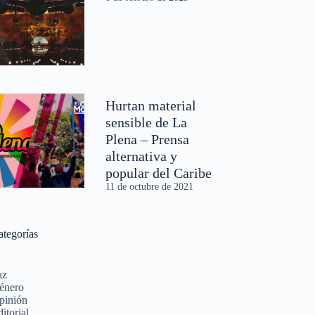
Hurtan material
sensible de La
Plena – Prensa
alternativa y
popular del Caribe
11 de octubre de 2021
ategorías
az
énero
pinión
itorial