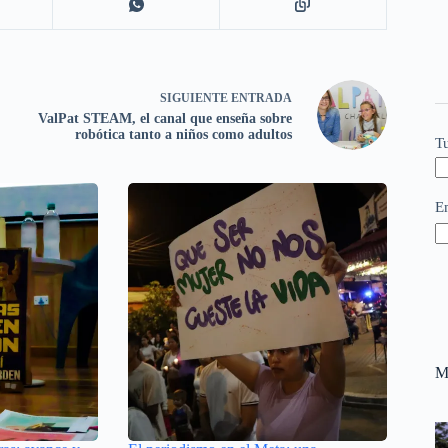
SIGUIENTE
ENTRADA
ValPat STEAM, el canal que enseña sobre
robótica tanto a niños como adultos
T
E
M