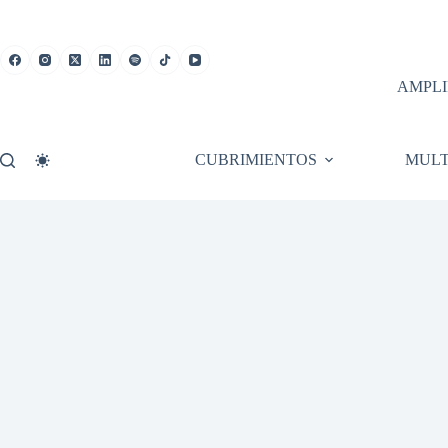
Saltar
al
contenido
AMPLI
CUBRIMIENTOS
MULT