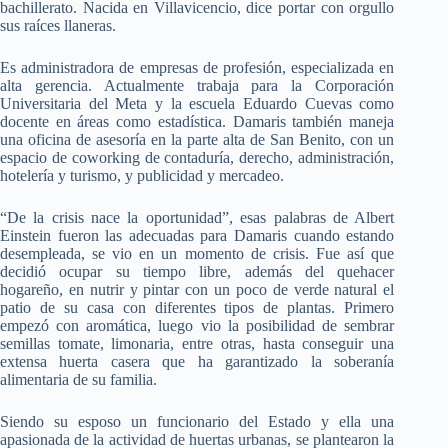
bachillerato. Nacida en Villavicencio, dice portar con orgullo
sus raíces llaneras.
Es administradora de empresas de profesión, especializada en
alta gerencia. Actualmente trabaja para la Corporación
Universitaria del Meta y la escuela Eduardo Cuevas como
docente en áreas como estadística. Damaris también maneja
una oficina de asesoría en la parte alta de San Benito, con un
espacio de coworking de contaduría, derecho, administración,
hotelería y turismo, y publicidad y mercadeo.
“De la crisis nace la oportunidad”, esas palabras de Albert
Einstein fueron las adecuadas para Damaris cuando estando
desempleada, se vio en un momento de crisis. Fue así que
decidió ocupar su tiempo libre, además del quehacer
hogareño, en nutrir y pintar con un poco de verde natural el
patio de su casa con diferentes tipos de plantas. Primero
empezó con aromática, luego vio la posibilidad de sembrar
semillas tomate, limonaria, entre otras, hasta conseguir una
extensa huerta casera que ha garantizado la soberanía
alimentaria de su familia.
Siendo su esposo un funcionario del Estado y ella una
apasionada de la actividad de huertas urbanas, se plantearon la