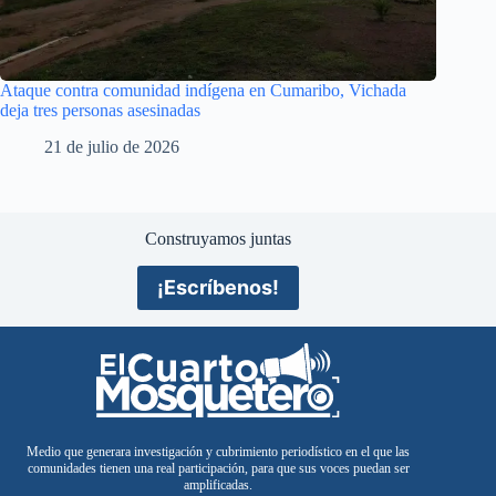
Ataque contra comunidad indígena en Cumaribo, Vichada
deja tres personas asesinadas
21 de julio de 2026
Construyamos juntas
¡Escríbenos!
Medio que generara investigación y cubrimiento periodístico en el que las
comunidades tienen una real participación, para que sus voces puedan ser
amplificadas.