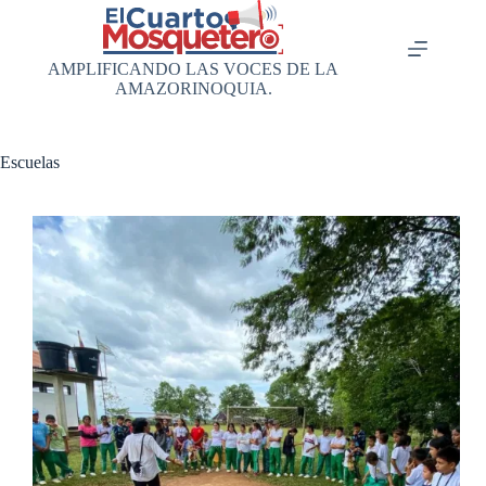
Saltar
al
contenido
AMPLIFICANDO LAS VOCES DE LA
AMAZORINOQUIA.
Escuelas