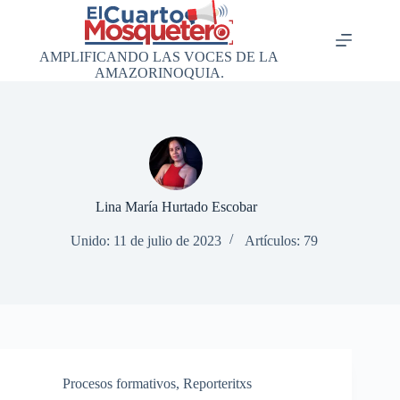
Saltar
al
contenido
AMPLIFICANDO LAS VOCES DE LA
AMAZORINOQUIA.
Lina María Hurtado Escobar
Unido: 11 de julio de 2023
Artículos: 79
Procesos formativos
,
Reporteritxs