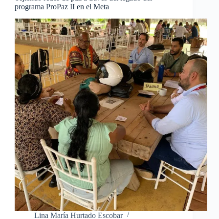
programa ProPaz II en el Meta
Lina María Hurtado Escobar