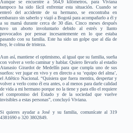
Aunque se encuentre a 564,9 kilómetros, para Viviana
tampoco ha sido fácil enfrentar esta situación. Cuando se
enteró del accidente de su hermano, se encontraba en
embarazo sin saberlo y viajó a Bogotá para acompañarlo a él y
a su mamá durante cerca de 30 días. Cinco meses después
tuvo un aborto involuntario debido al estrés y llanto
provocados por pensar incesantemente en lo que estaba
pasando con su familia. Este ha sido un golpe que al día de
hoy, le colma de tristeza.
Aun así, mantiene el optimismo, al igual que su familia, sueña
con volver a verlo caminar y hablar. Quiero llevarlo al estadio
Atanasio Girardot de Medellín para que cumpla uno de sus
sueños: ver jugar en vivo y en directo a su ‘equipo del alma’,
el Atlético Nacional. “Quisiera que fuera mentira, despertar y
volver a verlo como él era antes, o al menos para darle calidad
de vida a mi hermano porque no la tiene y para ello el requiere
el compromiso del Estado y de la sociedad que vuelve
invisibles a estas personas”, concluyó Viviana.
Si quieres ayudar a José y su familia, comunícate al 319
4381690 o 320 3802849.