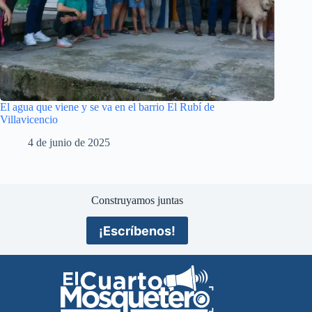
El agua que viene y se va en el barrio El Rubí de
Villavicencio
4 de junio de 2025
Construyamos juntas
¡Escríbenos!