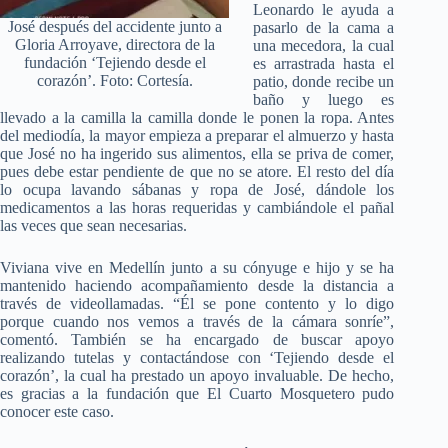
Leonardo le ayuda a
José después del accidente junto a
pasarlo de la cama a
Gloria Arroyave, directora de la
una mecedora, la cual
fundación ‘Tejiendo desde el
es arrastrada hasta el
corazón’. Foto: Cortesía.
patio, donde recibe un
baño y luego es
llevado a la camilla la camilla donde le ponen la ropa. Antes
del mediodía, la mayor empieza a preparar el almuerzo y hasta
que José no ha ingerido sus alimentos, ella se priva de comer,
pues debe estar pendiente de que no se atore. El resto del día
lo ocupa lavando sábanas y ropa de José, dándole los
medicamentos a las horas requeridas y cambiándole el pañal
las veces que sean necesarias.
Viviana vive en Medellín junto a su cónyuge e hijo y se ha
mantenido haciendo acompañamiento desde la distancia a
través de videollamadas. “Él se pone contento y lo digo
porque cuando nos vemos a través de la cámara sonríe”,
comentó. También se ha encargado de buscar apoyo
realizando tutelas y contactándose con ‘Tejiendo desde el
corazón’, la cual ha prestado un apoyo invaluable. De hecho,
es gracias a la fundación que El Cuarto Mosquetero pudo
conocer este caso.