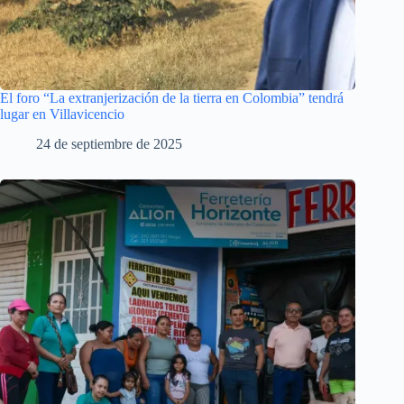
El foro “La extranjerización de la tierra en Colombia” tendrá
lugar en Villavicencio
24 de septiembre de 2025