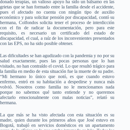
donado terapias, un valioso apoyo ha sido un bálsamo en las
grietas que se han formado entre la familia desde el accidente,
pues el afectado no cuenta con ningún tipo de auxilio
económico y para solicitar pensión por discapacidad, contó su
hermana, Colfondos solicita tener el proceso de interdicción
con el fin de radicar la documentación, pero para este
requisito, es necesario un certificado del estado de
discapacidad, el cual, a raíz de los inconvenientes presentados
con las EPS, no ha sido posible obtener.
Las dificultades se han agudizado con la pandemia y no por su
salud exactamente, pues las pocas personas que lo han
visitado, no han contraído el covid. Lo que resultó trágico para
la familia en medio de esta situación fue la muerte de su padre.
“Mi hermano lo único que notó, es que cuando estuvo
enfermo, entró en su habitación a despedirse y nunca más
volvió. Nosotros como familia no le mencionamos nada
porque no sabemos qué tanto entiende y no queremos
afectarlo emocionalmente con malas noticias”, relató su
hermana.
La que más se ha visto afectada con esta situación es su
madre, quien durante los primeros años que José estuvo en
Bogotá, trabajó en servicios domésticos en un apartamento