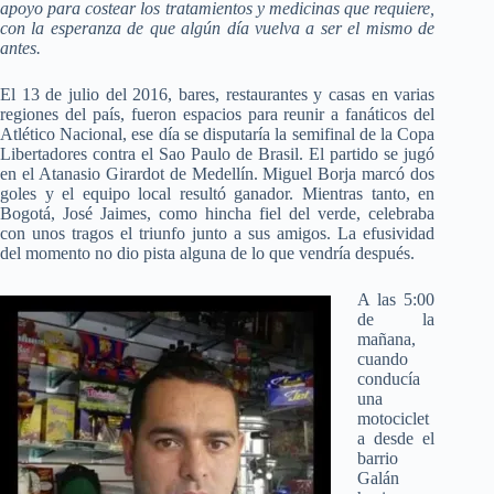
apoyo para costear los tratamientos y medicinas que requiere,
con la esperanza de que algún día vuelva a ser el mismo de
antes.
El 13 de julio del 2016, bares, restaurantes y casas en varias
regiones del país, fueron espacios para reunir a fanáticos del
Atlético Nacional, ese día se disputaría la semifinal de la Copa
Libertadores contra el Sao Paulo de Brasil. El partido se jugó
en el Atanasio Girardot de Medellín. Miguel Borja marcó dos
goles y el equipo local resultó ganador. Mientras tanto, en
Bogotá, José Jaimes, como hincha fiel del verde, celebraba
con unos tragos el triunfo junto a sus amigos. La efusividad
del momento no dio pista alguna de lo que vendría después.
A las 5:00
de la
mañana,
cuando
conducía
una
motociclet
a desde el
barrio
Galán