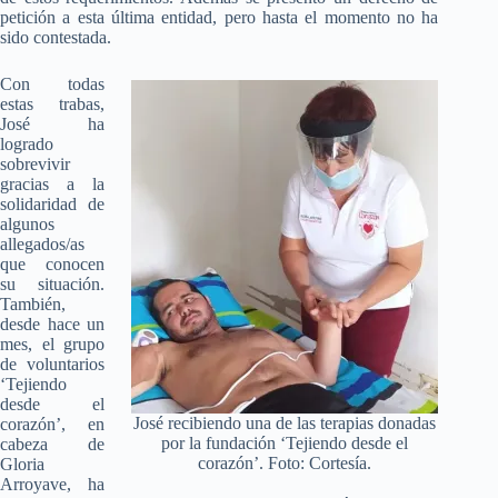
petición a esta última entidad, pero hasta el momento no ha
sido contestada.
Con todas
estas trabas,
José ha
logrado
sobrevivir
gracias a la
solidaridad de
algunos
allegados/as
que conocen
su situación.
También,
desde hace un
mes, el grupo
de voluntarios
‘Tejiendo
desde el
José recibiendo una de las terapias donadas
corazón’, en
por la fundación ‘Tejiendo desde el
cabeza de
corazón’. Foto: Cortesía.
Gloria
Arroyave, ha