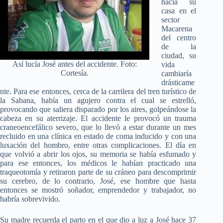
hacia su
casa en el
sector
Macarena
del centro
de la
ciudad, su
Así lucía José antes del accidente. Foto:
vida
Cortesía.
cambiaría
drásticame
nte. Para ese entonces, cerca de la carrilera del tren turístico de
la Sabana, había un agujero contra el cual se estrelló,
provocando que saliera disparado por los aires, golpeándose la
cabeza en su aterrizaje. El accidente le provocó un trauma
craneoencefálico severo, que lo llevó a estar durante un mes
recluido en una clínica en estado de coma inducido y con una
luxación del hombro, entre otras complicaciones. El día en
que volvió a abrir los ojos, su memoria se había esfumado y
para ese entonces, los médicos le habían practicado una
traqueotomía y retiraron parte de su cráneo para descomprimir
su cerebro, de lo contrario, José, ese hombre que hasta
entonces se mostró soñador, emprendedor y trabajador, no
habría sobrevivido.
Su madre recuerda el parto en el que dio a luz a José hace 37