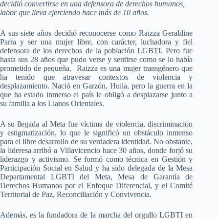
decidió convertirse en una defensora de derechos humanos,
labor que lleva ejerciendo hace más de 10 años.
A sus siete años decidió reconocerse como Raizza Geraldine
Parra y ser una mujer libre, con carácter, luchadora y fiel
defensora de los derechos de la población LGBTI. Pero fue
h
asta sus 28 años que pudo verse y sentirse como se lo había
prometido de pequeña. Raizza es una mujer transgénero que
ha tenido que atravesar contextos de violencia y
desplazamiento. Nació en Garzón, Huila, pero la guerra en la
que ha estado inmerso el país le obligó a desplazarse junto a
su familia a los Llanos Orientales.
A su llegada al Meta fue víctima de violencia, discriminación
y estigmatización, lo que le significó un obstáculo inmenso
para el libre desarrollo de su verdadera identidad. No obstante,
l
a lideresa arribó a Villavicencio hace 30 años, donde forjó su
liderazgo y activismo. Se formó como técnica en Gestión y
Participación Social en Salud y ha sido delegada de la Mesa
Departamental LGBTI del Meta, Mesa de Garantía de
Derechos Humanos por el Enfoque Diferencial, y el Comité
Territorial de Paz, Reconciliación y Convivencia.
Además, es la fundadora de la marcha del orgullo LGBTI en