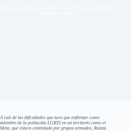
Raizza, una lucha incansable por los derechos de la población
LGBTI en el Meta
A raíz de las dificultades que tuvo que enfrentar como
miembro de la población LGBTI en un territorio como el
Meta, que estuvo controlado por grupos armados, Raizza