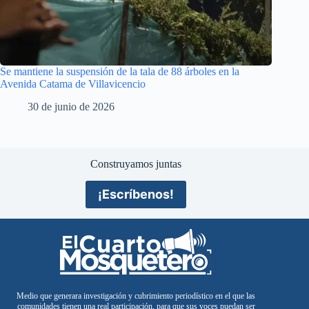
Se mantiene la suspensión de la tala de 88 árboles en la
Avenida Catama de Villavicencio
30 de junio de 2026
Construyamos juntas
¡Escríbenos!
Medio que generara investigación y cubrimiento periodístico en el que las
comunidades tienen una real participación, para que sus voces puedan ser