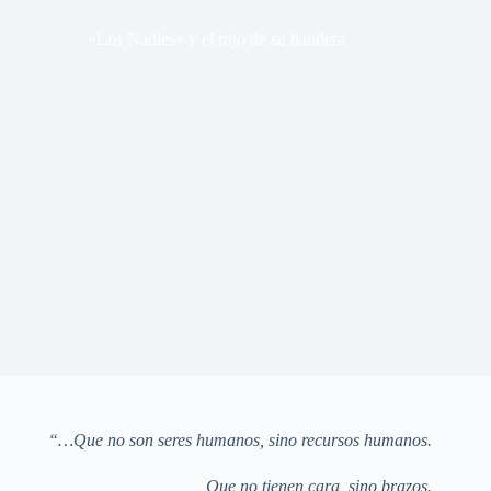
«Los Nadies» y el rojo de su bandera
“…Que no son seres humanos, sino recursos humanos.
Que no tienen cara, sino brazos.