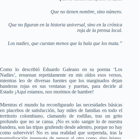
Que no tienen nombre, sino número.
Que no figuran en la historia universal, sino en la crónica
roja de la prensa local.
Los nadies, que cuestan menos que la bala que los mata.”
Como lo describió Eduardo Galeano en su poema ‘Los
Nadies’, resuenan repetidamente en mis oídos esos versos,
mientras leo de diversas fuentes que los marginados dejan
banderas rojas en sus ventanas y puertas, para decirle al
Estado ¡Aquí estamos, nos morimos de hambre!
Mientras el mundo ha reconfigurado las necesidades básicas
en placebos de satisfacción, hay miles de familias en todo el
territorio colombiano, clamando de rodillas, tras un grito
profundo que no se cansa. ¡No es solo sangre lo de nuestra
bandera, son las tripas gruñendo desde adentro, porque no hay
como sobrevivir! No es una realidad que sorprenda, tras la
normalización insensata de pensar al otro como algo lejano,