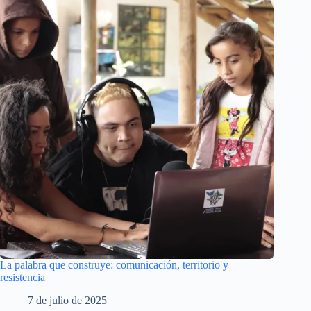
La palabra que construye: comunicación, territorio y
resistencia
7 de julio de 2025