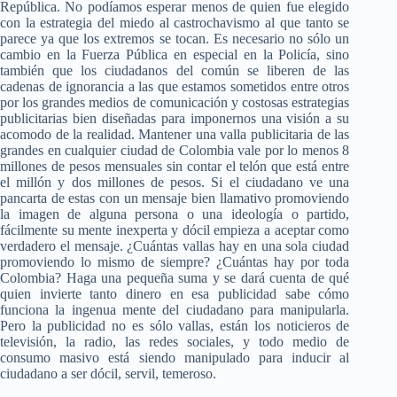
República. No podíamos esperar menos de quien fue elegido
con la estrategia del miedo al castrochavismo al que tanto se
parece ya que los extremos se tocan. Es necesario no sólo un
cambio en la Fuerza Pública en especial en la Policía, sino
también que los ciudadanos del común se liberen de las
cadenas de ignorancia a las que estamos sometidos entre otros
por los grandes medios de comunicación y costosas estrategias
publicitarias bien diseñadas para imponernos una visión a su
acomodo de la realidad. Mantener una valla publicitaria de las
grandes en cualquier ciudad de Colombia vale por lo menos 8
millones de pesos mensuales sin contar el telón que está entre
el millón y dos millones de pesos. Si el ciudadano ve una
pancarta de estas con un mensaje bien llamativo promoviendo
la imagen de alguna persona o una ideología o partido,
fácilmente su mente inexperta y dócil empieza a aceptar como
verdadero el mensaje. ¿Cuántas vallas hay en una sola ciudad
promoviendo lo mismo de siempre? ¿Cuántas hay por toda
Colombia? Haga una pequeña suma y se dará cuenta de qué
quien invierte tanto dinero en esa publicidad sabe cómo
funciona la ingenua mente del ciudadano para manipularla.
Pero la publicidad no es sólo vallas, están los noticieros de
televisión, la radio, las redes sociales, y todo medio de
consumo masivo está siendo manipulado para inducir al
ciudadano a ser dócil, servil, temeroso.