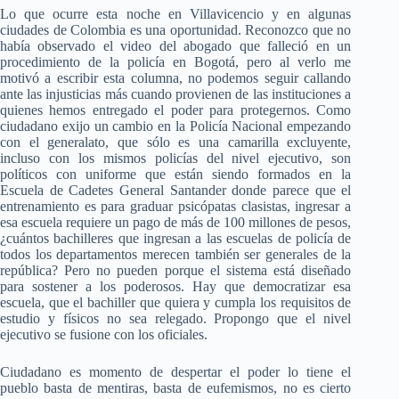
Lo que ocurre esta noche en Villavicencio y en algunas
ciudades de Colombia es una oportunidad. Reconozco que no
había observado el video del abogado que falleció en un
procedimiento de la policía en Bogotá, pero al verlo me
motivó a escribir esta columna, no podemos seguir callando
ante las injusticias más cuando provienen de las instituciones a
quienes hemos entregado el poder para protegernos. Como
ciudadano exijo un cambio en la Policía Nacional empezando
con el generalato, que sólo es una camarilla excluyente,
incluso con los mismos policías del nivel ejecutivo, son
políticos con uniforme que están siendo formados en la
Escuela de Cadetes General Santander donde parece que el
entrenamiento es para graduar psicópatas clasistas, ingresar a
esa escuela requiere un pago de más de 100 millones de pesos,
¿cuántos bachilleres que ingresan a las escuelas de policía de
todos los departamentos merecen también ser generales de la
república? Pero no pueden porque el sistema está diseñado
para sostener a los poderosos. Hay que democratizar esa
escuela, que el bachiller que quiera y cumpla los requisitos de
estudio y físicos no sea relegado. Propongo que el nivel
ejecutivo se fusione con los oficiales.
Ciudadano es momento de despertar el poder lo tiene el
pueblo basta de mentiras, basta de eufemismos, no es cierto