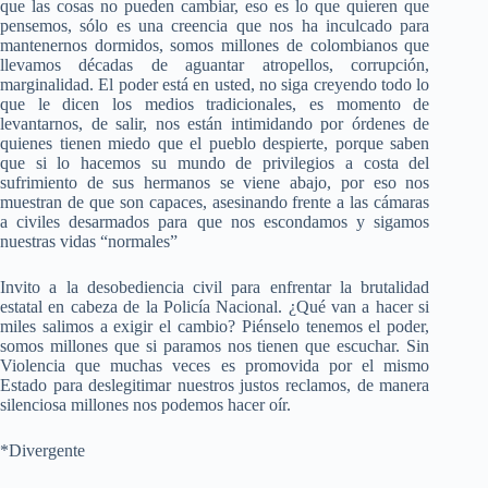
que las cosas no pueden cambiar, eso es lo que quieren que
pensemos, sólo es una creencia que nos ha inculcado para
mantenernos dormidos, somos millones de colombianos que
llevamos décadas de aguantar atropellos, corrupción,
marginalidad. El poder está en usted, no siga creyendo todo lo
que le dicen los medios tradicionales, es momento de
levantarnos, de salir, nos están intimidando por órdenes de
quienes tienen miedo que el pueblo despierte, porque saben
que si lo hacemos su mundo de privilegios a costa del
sufrimiento de sus hermanos se viene abajo, por eso nos
muestran de que son capaces, asesinando frente a las cámaras
a civiles desarmados para que nos escondamos y sigamos
nuestras vidas “normales”
Invito a la desobediencia civil para enfrentar la brutalidad
estatal en cabeza de la Policía Nacional. ¿Qué van a hacer si
miles salimos a exigir el cambio? Piénselo tenemos el poder,
somos millones que si paramos nos tienen que escuchar. Sin
Violencia que muchas veces es promovida por el mismo
Estado para deslegitimar nuestros justos reclamos, de manera
silenciosa millones nos podemos hacer oír.
*Divergente