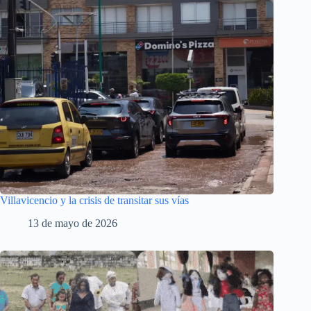
Villavicencio y la crisis de transitar sus vías
13 de mayo de 2026