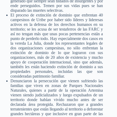
generado que siempre sean tildados de insurgentes y por
ende perseguidos. Temen por sus vidas pues se han
disparado las muertes selectivas.
El proceso de extinción de dominio que enfrentan 40
campesinos de Uribe por haber sido líderes y lideresas
activos en la defensa de los derechos humanos en su
territorio; se les acusa de ser testaferros de las FARC y
así no tengan más que unas pocas pertenencias están a
punto de perderlo todo. Hay especialmente dos casos en
la vereda La Julia, donde los representantes legales de
dos organizaciones campesinas, no sólo enfrentan la
extinción de dominio de lo que lograron con sus
organizaciones, más de 20 años de existencia y mucho
apoyo de cooperación internacional, sino que además,
también les están haciendo extinción de dominio a sus
propiedades personales, incluidas las que son
consideradas patrimonio familiar.
Denunciaron la persecución que vienen sufriendo las
familias que viven en zonas de Parques Nacionales
Naturales, quienes a partir de la operación Artemisa
vienen siendo judicializados y luego expulsados de un
territorio donde habían vivido mucho antes de ser
declarada área protegida. Rechazaron que a grandes
terratenientes que están llegando al territorio a deforestar
grandes hectáreas y que inclusive en gran parte de las