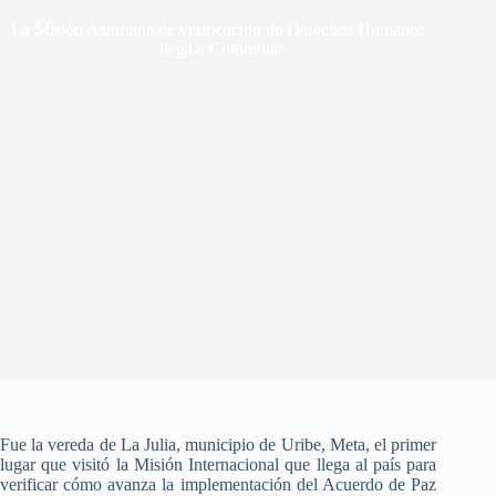
La Misión Asturiana de verificación de Derechos Humanos
llega a Colombia
Fue la vereda de La Julia, municipio de Uribe, Meta, el primer
lugar que visitó la Misión Internacional que llega al país para
verificar cómo avanza la implementación del Acuerdo de Paz