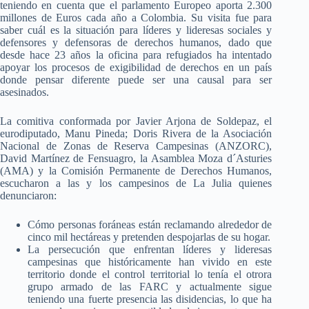
teniendo en cuenta que el parlamento Europeo aporta 2.300
millones de Euros cada año a Colombia. Su visita fue para
saber cuál es la situación para líderes y lideresas sociales y
defensores y defensoras de derechos humanos, dado que
desde hace 23 años la oficina para refugiados ha intentado
apoyar los procesos de exigibilidad de derechos en un país
donde pensar diferente puede ser una causal para ser
asesinados.
La comitiva conformada por Javier Arjona de Soldepaz, el
eurodiputado, Manu Pineda; Doris Rivera de la Asociación
Nacional de Zonas de Reserva Campesinas (ANZORC),
David Martínez de Fensuagro, la Asamblea Moza d´Asturies
(AMA) y la Comisión Permanente de Derechos Humanos,
escucharon a las y los campesinos de La Julia quienes
denunciaron:
Cómo personas foráneas están reclamando alrededor de
cinco mil hectáreas y pretenden despojarlas de su hogar.
La persecución que enfrentan líderes y lideresas
campesinas que históricamente han vivido en este
territorio donde el control territorial lo tenía el otrora
grupo armado de las FARC y actualmente sigue
teniendo una fuerte presencia las disidencias, lo que ha