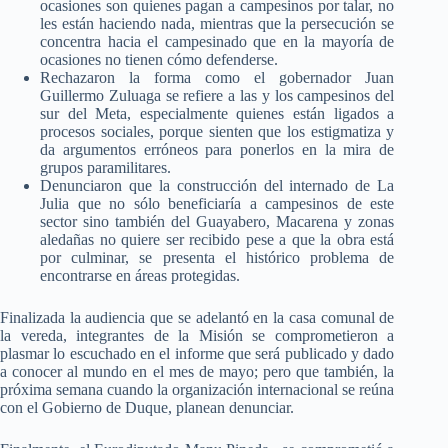
ocasiones son quienes pagan a campesinos por talar, no
les están haciendo nada, mientras que la persecución se
concentra hacia el campesinado que en la mayoría de
ocasiones no tienen cómo defenderse.
Rechazaron la forma como el gobernador Juan
Guillermo Zuluaga se refiere a las y los campesinos del
sur del Meta, especialmente quienes están ligados a
procesos sociales, porque sienten que los estigmatiza y
da argumentos erróneos para ponerlos en la mira de
grupos paramilitares.
Denunciaron que la construcción del internado de La
Julia que no sólo beneficiaría a campesinos de este
sector sino también del Guayabero, Macarena y zonas
aledañas no quiere ser recibido pese a que la obra está
por culminar, se presenta el histórico problema de
encontrarse en áreas protegidas.
Finalizada la audiencia que se adelantó en la casa comunal de
la vereda, integrantes de la Misión se comprometieron a
plasmar lo escuchado en el informe que será publicado y dado
a conocer al mundo en el mes de mayo; pero que también, la
próxima semana cuando la organización internacional se reúna
con el Gobierno de Duque, planean denunciar.