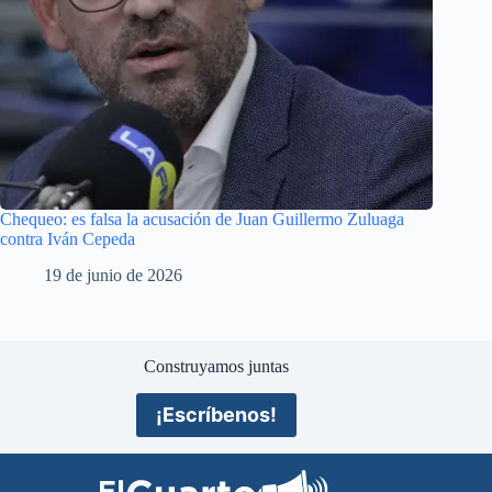
Chequeo: es falsa la acusación de Juan Guillermo Zuluaga
contra Iván Cepeda
19 de junio de 2026
Construyamos juntas
¡Escríbenos!