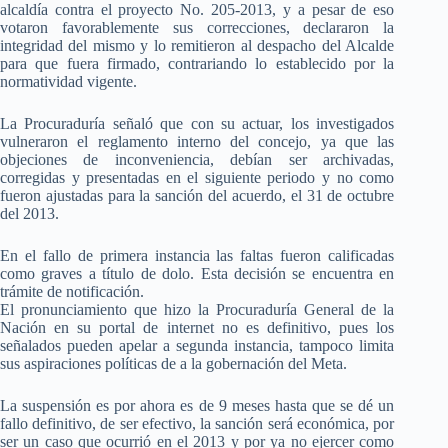
alcaldía contra el proyecto No. 205-2013, y a pesar de eso
votaron favorablemente sus correcciones, declararon la
integridad del mismo y lo remitieron al despacho del Alcalde
para que fuera firmado, contrariando lo establecido por la
normatividad vigente.
La Procuraduría señaló que con su actuar, los investigados
vulneraron el reglamento interno del concejo, ya que las
objeciones de inconveniencia, debían ser archivadas,
corregidas y presentadas en el siguiente periodo y no como
fueron ajustadas para la sanción del acuerdo, el 31 de octubre
del 2013.
En el fallo de primera instancia las faltas fueron calificadas
como graves a título de dolo. Esta decisión se encuentra en
trámite de notificación.
El pronunciamiento que hizo la Procuraduría General de la
Nación en su portal de internet no es definitivo, pues los
señalados pueden apelar a segunda instancia, tampoco limita
sus aspiraciones políticas de a la gobernación del Meta.
La suspensión es por ahora es de 9 meses hasta que se dé un
fallo definitivo, de ser efectivo, la sanción será económica, por
ser un caso que ocurrió en el 2013 y por ya no ejercer como