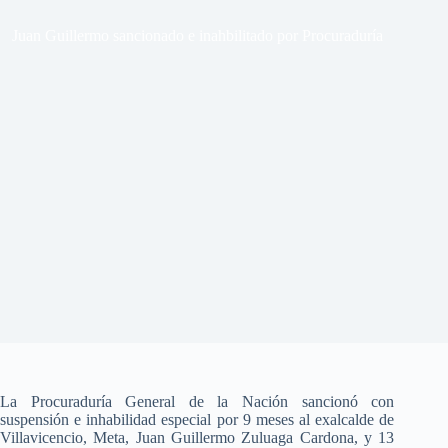
Juan Guillermo sancionado e inahbilitado por Procuraduría
La Procuraduría General de la Nación sancionó con
suspensión e inhabilidad especial por 9 meses al exalcalde de
Villavicencio, Meta, Juan Guillermo Zuluaga Cardona, y 13