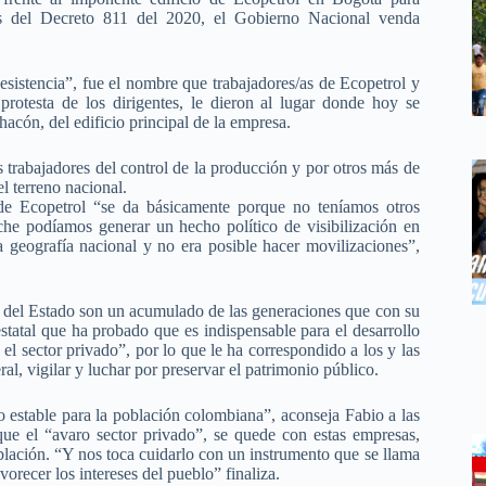
és del Decreto 811 del 2020, el Gobierno Nacional venda
sistencia”, fue el nombre que trabajadores/as de Ecopetrol y
protesta de los dirigentes, le dieron al lugar donde hoy se
acón, del edificio principal de la empresa.
 trabajadores del control de la producción y por otros más de
l terreno nacional.
de Ecopetrol “se da básicamente porque no teníamos otros
he podíamos generar un hecho político de visibilización en
a geografía nacional y no era posible hacer movilizaciones”,
s del Estado son un acumulado de las generaciones que con su
estatal que ha probado que es indispensable para el desarrollo
l sector privado”, por lo que le ha correspondido a los y las
al, vigilar y luchar por preservar el patrimonio público.
 estable para la población colombiana”, aconseja Fabio a las
ue el “avaro sector privado”, se quede con estas empresas,
lación. “Y nos toca cuidarlo con un instrumento que se llama
vorecer los intereses del pueblo” finaliza.