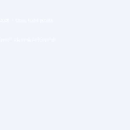
 2020
Otras
,
Poder popular
resiste a la venta de Ecopetrol