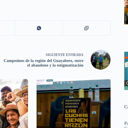
SIGUIENTE
ENTRADA
Campesinos de la región del Guayabero, entre
el abandono y la estigmatización
C
P