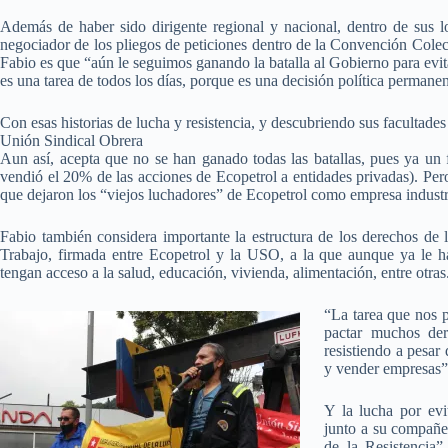
Además de haber sido dirigente regional y nacional, dentro de sus lo
negociador de los pliegos de peticiones dentro de la Convención Colec
Fabio es que “aún le seguimos ganando la batalla al Gobierno para evi
es una tarea de todos los días, porque es una decisión política permane
Con esas historias de lucha y resistencia, y descubriendo sus facultades
Unión Sindical Obrera
Aun así, acepta que no se han ganado todas las batallas, pues ya un
vendió el 20% de las acciones de Ecopetrol a entidades privadas). Pero
que dejaron los “viejos luchadores” de Ecopetrol como empresa industri
Fabio también considera importante la estructura de los derechos de
Trabajo, firmada entre Ecopetrol y la USO, a la que aunque ya le ha
tengan acceso a la salud, educación, vivienda, alimentación, entre otras
“La tarea que nos 
pactar muchos der
resistiendo a pesar
y vender empresas”
Y la lucha por evi
junto a su compañe
de la Resistencia”