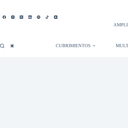
Saltar
al
contenido
AMPLI
CUBRIMIENTOS
MULT