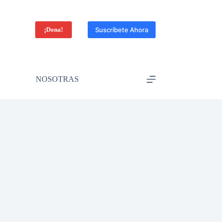
¡Dona!
Suscríbete Ahora
NOSOTRAS