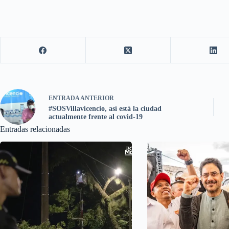
ENTRADA
ANTERIOR
#SOSVillavicencio, así está la ciudad
actualmente frente al covid-19
Entradas relacionadas