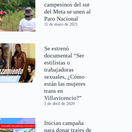
campesinos del sur
del Meta se unen al
Paro Nacional
11 de mayo de 2021
Se estrenó
documental “Ser
estilistas o
trabajadoras
sexuales, ¿Cómo
están las mujeres
trans en
Villavicencio?”
1 de abril de 2020
Inician campaña
para donar trajes de