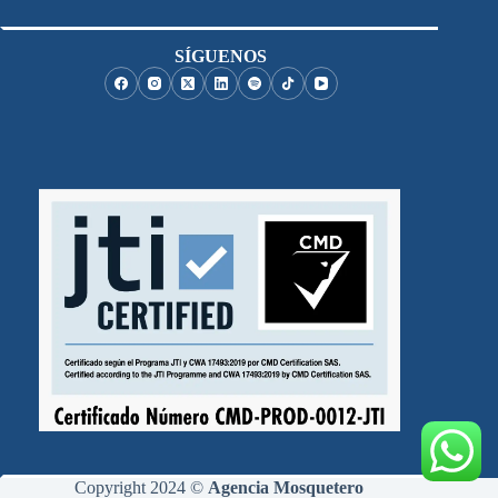
SÍGUENOS
Copyright 2024 ©
Agencia Mosquetero