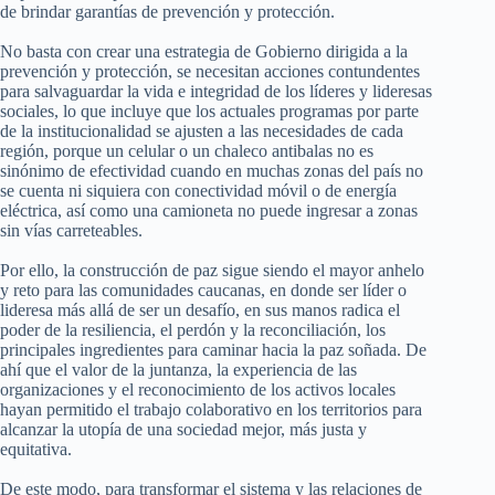
de brindar garantías de prevención y protección.
No basta con crear una estrategia de Gobierno dirigida a la
prevención y protección, se necesitan acciones contundentes
para salvaguardar la vida e integridad de los líderes y lideresas
sociales, lo que incluye que los actuales programas por parte
de la institucionalidad se ajusten a las necesidades de cada
región, porque un celular o un chaleco antibalas no es
sinónimo de efectividad cuando en muchas zonas del país no
se cuenta ni siquiera con conectividad móvil o de energía
eléctrica, así como una camioneta no puede ingresar a zonas
sin vías carreteables.
Por ello, la construcción de paz sigue siendo el mayor anhelo
y reto para las comunidades caucanas, en donde ser líder o
lideresa más allá de ser un desafío, en sus manos radica el
poder de la resiliencia, el perdón y la reconciliación, los
principales ingredientes para caminar hacia la paz soñada. De
ahí que el valor de la juntanza, la experiencia de las
organizaciones y el reconocimiento de los activos locales
hayan permitido el trabajo colaborativo en los territorios para
alcanzar la utopía de una sociedad mejor, más justa y
equitativa.
De este modo, para transformar el sistema y las relaciones de