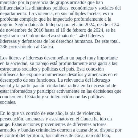
marcado por la presencia de grupos armados que han
influenciado las dinámicas políticas, económicas y sociales del
departamento. La violencia, en sus múltiples facetas, es un
problema complejo que ha impactado profundamente a la
región. Según datos de Indepaz para el año 2024, desde el 24
de noviembre de 2016 hasta el 19 de febrero de 2024, se ha
registrado en Colombia el asesinato de 1 460 líderes y
lideresas y defensoras de los derechos humanos. De este total,
286 corresponden al Cauca.
Los líderes y lideresas desempeñan un papel muy importante
en la sociedad, su trabajo está profundamente arraigado a las
estructuras sociales y políticas del país. Esta conexión
intrínseca los expone a numerosos desafíos y amenazas en el
desempeño de sus funciones. La relevancia del liderazgo
social y la participación ciudadana radica en la necesidad de
estar informados y participar activamente en las decisiones que
conciernen al Estado y su interacción con las políticas
sociales.
En lo que va corrido de este año, la ola de violencia,
persecución, amenazas y asesinatos en el Cauca ha ido en
auge. Estas acciones provenientes de diferentes actores
armados y bandas criminales ocurren a causa de su disputa por
el control del territorio, los cultivos de coca, narcotráfico,