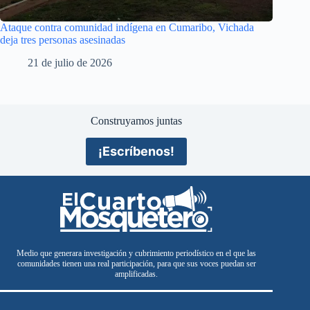
Ataque contra comunidad indígena en Cumaribo, Vichada
deja tres personas asesinadas
21 de julio de 2026
Construyamos juntas
¡Escríbenos!
Medio que generara investigación y cubrimiento periodístico en el que las
comunidades tienen una real participación, para que sus voces puedan ser
amplificadas.