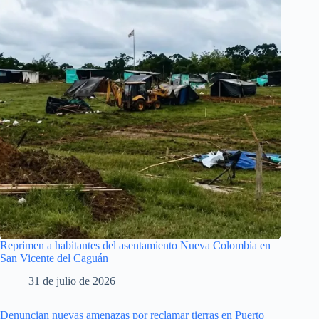
Reprimen a habitantes del asentamiento Nueva Colombia en
San Vicente del Caguán
31 de julio de 2026
Denuncian nuevas amenazas por reclamar tierras en Puerto