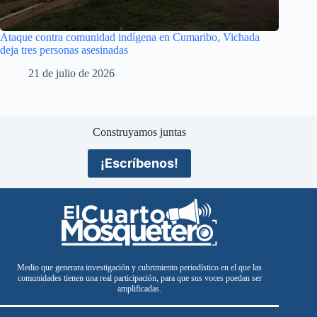
Ataque contra comunidad indígena en Cumaribo, Vichada
deja tres personas asesinadas
21 de julio de 2026
Construyamos juntas
¡Escríbenos!
Medio que generara investigación y cubrimiento periodístico en el que las
comunidades tienen una real participación, para que sus voces puedan ser
amplificadas.