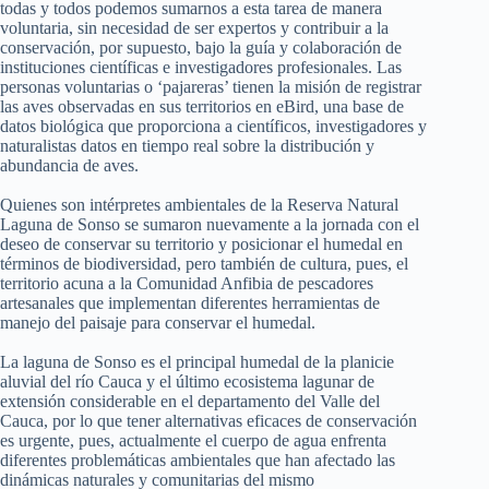
todas y todos podemos sumarnos a esta tarea de manera
voluntaria, sin necesidad de ser expertos y contribuir a la
conservación, por supuesto, bajo la guía y colaboración de
instituciones científicas e investigadores profesionales. Las
personas voluntarias o ‘pajareras’ tienen la misión de registrar
las aves observadas en sus territorios en eBird, una base de
datos biológica que proporciona a científicos, investigadores y
naturalistas datos en tiempo real sobre la distribución y
abundancia de aves.
Quienes son intérpretes ambientales de la Reserva Natural
Laguna de Sonso se sumaron nuevamente a la jornada con el
deseo de conservar su territorio y posicionar el humedal en
términos de biodiversidad, pero también de cultura, pues, el
territorio acuna a la Comunidad Anfibia de pescadores
artesanales que implementan diferentes herramientas de
manejo del paisaje para conservar el humedal.
La laguna de Sonso es el principal humedal de la planicie
aluvial del río Cauca y el último ecosistema lagunar de
extensión considerable en el departamento del Valle del
Cauca, por lo que tener alternativas eficaces de conservación
es urgente, pues, actualmente el cuerpo de agua enfrenta
diferentes problemáticas ambientales que han afectado las
dinámicas naturales y comunitarias del mismo