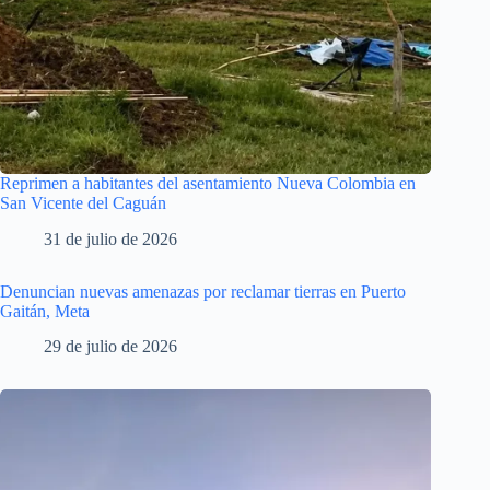
Reprimen a habitantes del asentamiento Nueva Colombia en
San Vicente del Caguán
31 de julio de 2026
Denuncian nuevas amenazas por reclamar tierras en Puerto
Gaitán, Meta
29 de julio de 2026