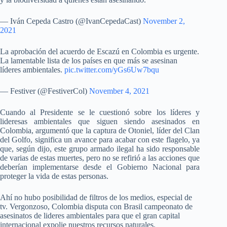
— Iván Cepeda Castro (@IvanCepedaCast)
November 2,
2021
La aprobación del acuerdo de Escazú en Colombia es urgente.
La lamentable lista de los países en que más se asesinan
líderes ambientales.
pic.twitter.com/yGs6Uw7bqu
— Festiver (@FestiverCol)
November 4, 2021
Cuando al Presidente se le cuestionó sobre los líderes y
lideresas ambientales que siguen siendo asesinados en
Colombia, argumentó que la captura de Otoniel, líder del Clan
del Golfo, significa un avance para acabar con este flagelo, ya
que, según dijo, este grupo armado ilegal ha sido responsable
de varias de estas muertes, pero no se refirió a las acciones que
deberían implementarse desde el Gobierno Nacional para
proteger la vida de estas personas.
Ahí no hubo posibilidad de filtros de los medios, especial de
tv. Vergonzoso, Colombia disputa con Brasil campeonato de
asesinatos de lideres ambientales para que el gran capital
internacional expolie nuestros recursos naturales.