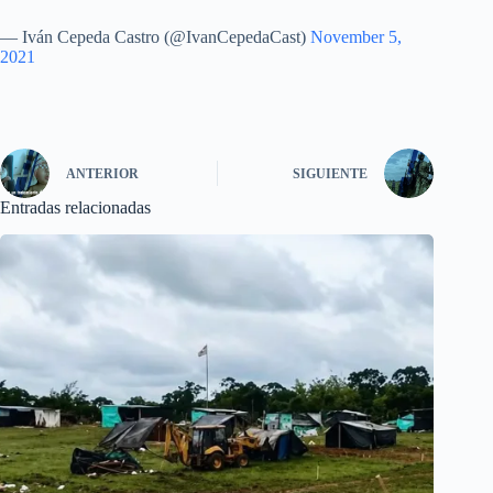
— Iván Cepeda Castro (@IvanCepedaCast)
November 5,
2021
ANTERIOR
SIGUIENTE
Entradas relacionadas