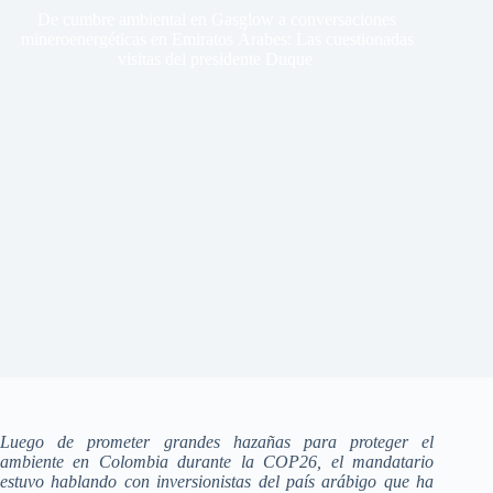
De cumbre ambiental en Gasglow a conversaciones
mineroenergéticas en Emiratos Árabes: Las cuestionadas
visitas del presidente Duque
Luego de prometer grandes hazañas para proteger el
ambiente en Colombia durante la COP26, el mandatario
estuvo hablando con inversionistas del país arábigo que ha