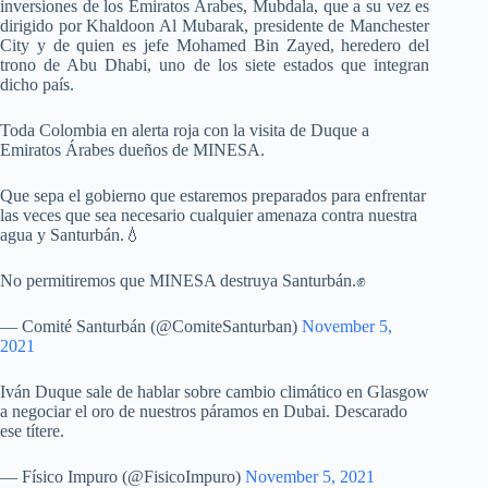
inversiones de los Emiratos Árabes, Mubdala, que a su vez es
dirigido por Khaldoon Al Mubarak, presidente de Manchester
City y de quien es jefe Mohamed Bin Zayed, heredero del
trono de Abu Dhabi, uno de los siete estados que integran
dicho país.
Toda Colombia en alerta roja con la visita de Duque a
Emiratos Árabes dueños de MINESA.
Que sepa el gobierno que estaremos preparados para enfrentar
las veces que sea necesario cualquier amenaza contra nuestra
agua y Santurbán.💧
No permitiremos que MINESA destruya Santurbán.✊
— Comité Santurbán (@ComiteSanturban)
November 5,
2021
Iván Duque sale de hablar sobre cambio climático en Glasgow
a negociar el oro de nuestros páramos en Dubai. Descarado
ese títere.
— Físico Impuro (@FisicoImpuro)
November 5, 2021