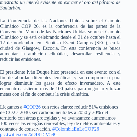
mostrado un interés evidente en extraer el oro del páramo de
Santurbán.
La Conferencia de las Naciones Unidas sobre el Cambio
Climático COP 26, es la conferencia de las partes de la
Convención Marco de las Naciones Unidas sobre el Cambio
Climático y se está celebrando desde el 31 de octubre hasta el
12 de noviembre en Scottish Event Campus (SEC), en la
ciudad de Glasgow, Escocia. En esta conferencia se busca
aumentar la ambición climática, desarrollar resiliencia y
reducir las emisiones.
El presidente Iván Duque hizo presencia en este evento con el
fin de abordar diferentes temáticas y su compromiso para
lograr disminuir los gases de efecto invernadero. A este
encuentro asistieron más de 100 países para negociar y trazar
metas con el fin de combatir la crisis climática.
Llegamos a
#COP26
con retos claros: reducir 51% emisiones
de CO2 a 2030, ser carbono neutrales a 2050 y 30% del
territorio con áreas protegidas y ya avanzamos; aumentamos
100 veces las energías renovables, ley de delitos ambientales y
contratos de conservación.
#ColombiaEnLaCOP26
pic.twitter.com/6DIR15V59C