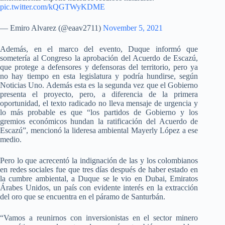
pic.twitter.com/kQGTWyKDME
— Emiro Alvarez (@eaav2711)
November 5, 2021
Además, en el marco del evento, Duque informó que
sometería al Congreso la aprobación del Acuerdo de Escazú,
que protege a defensores y defensoras del territorio, pero ya
no hay tiempo en esta legislatura y podría hundirse, según
Noticias Uno. Además esta es la segunda vez que el Gobierno
presenta el proyecto, pero, a diferencia de la primera
oportunidad, el texto radicado no lleva mensaje de urgencia y
lo más probable es que “los partidos de Gobierno y los
gremios económicos hundan la ratificación del Acuerdo de
Escazú”, mencionó la lideresa ambiental Mayerly López a ese
medio.
Pero lo que acrecentó la indignación de las y los colombianos
en redes sociales fue que tres días después de haber estado en
la cumbre ambiental, a Duque se le vio en Dubai, Emiratos
Árabes Unidos, un país con evidente interés en la extracción
del oro que se encuentra en el páramo de Santurbán.
“Vamos a reunirnos con inversionistas en el sector minero