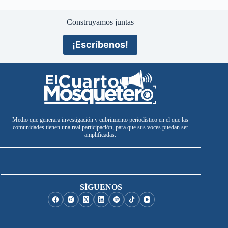
Construyamos juntas
¡Escríbenos!
Medio que generara investigación y cubrimiento periodístico en el que las
comunidades tienen una real participación, para que sus voces puedan ser
amplificadas.
SÍGUENOS