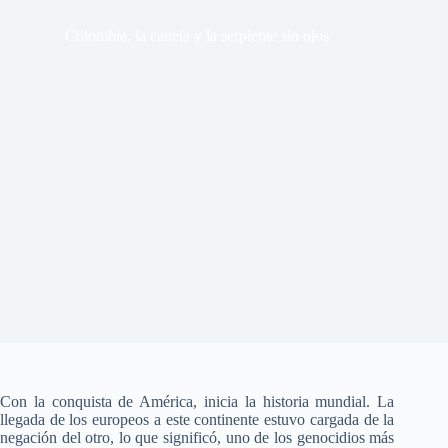
Colombia, la canela y la serpiente sin ojos
Con la conquista de América, inicia la historia mundial. La
llegada de los europeos a este continente estuvo cargada de la
negación del otro, lo que significó, uno de los genocidios más