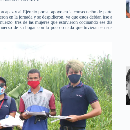
capaz y al Ejército por su apoyo en la consecución de parte
ron en la jornada y se despidieron, ya que estos debian irse a
lmuerzo, tres de las mujeres que estuvieron cocinando ese día
almuerzo de su hogar con lo poco o nada que tuvieran en sus