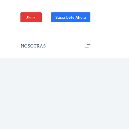
¡Dona!
Suscríbete Ahora
NOSOTRAS