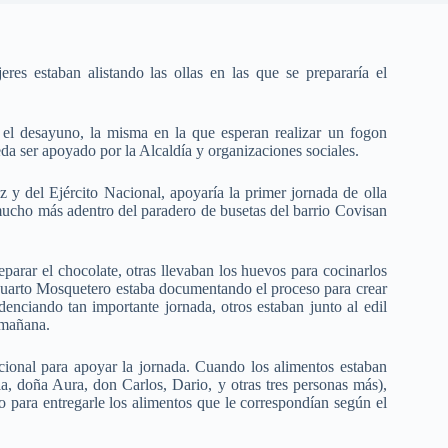
es estaban alistando las ollas en las que se prepararía el
a el desayuno, la misma en la que esperan realizar un fogon
da ser apoyado por la Alcaldía y organizaciones sociales.
y del Ejército Nacional, apoyaría la primer jornada de olla
mucho más adentro del paradero de busetas del barrio Covisan
parar el chocolate, otras llevaban los huevos para cocinarlos
l Cuarto Mosquetero estaba documentando el proceso para crear
enciando tan importante jornada, otros estaban junto al edil
 mañana.
cional para apoyar la jornada. Cuando los alimentos estaban
, doña Aura, don Carlos, Dario, y otras tres personas más),
o para entregarle los alimentos que le correspondían según el