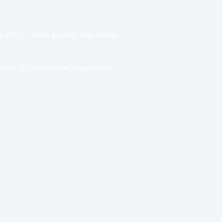
e 2020
Poder popular
,
Reporteritxs
elas del Progreso en Villavicencio