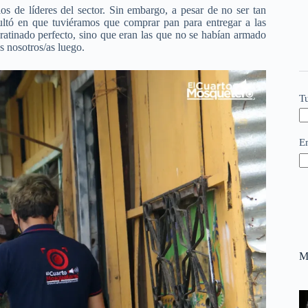
s de líderes del sector. Sin embargo, a pesar de no ser tan
ltó en que tuviéramos que comprar pan para entregar a las
 gratinado perfecto, sino que eran las que no se habían armado
 nosotros/as luego.
T
E
M