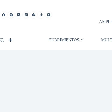
Saltar
al
contenido
AMPLI
CUBRIMIENTOS
MULT