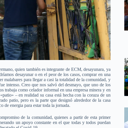
ermano, quien también es integrante de ECM, desayunara, ya
ríamos desayunar o en el peor de los casos, comprar en una
er malabares para llegar a casi la totalidad de la comunidad, y
ue intenso. Creo que nos salvó del desmayo, que uno de los
atos trabaja como celador informal en una empresa minera y en
 «patio» – en realidad su casa está hecha con la coraza de un
do patio, pero es la parte que designó alrededor de la casa
o de energia para estar toda la jornada.
mpromiso de la comunidad, quienes a partir de esta primer
enerando un apoyo constante en el que todas y todos puedan
 desatado el Covid-19.