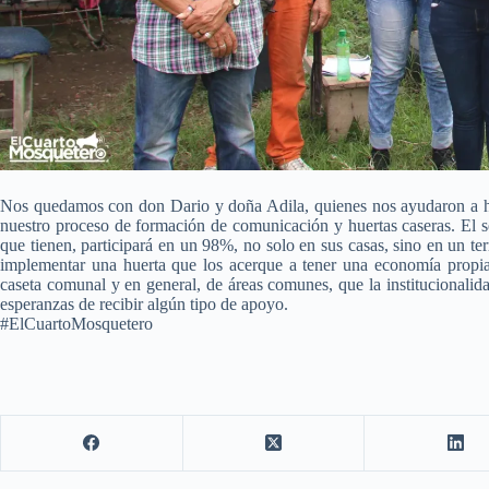
Nos quedamos con don Dario y doña Adila, quienes nos ayudaron a hac
nuestro proceso de formación de comunicación y huertas caseras. El s
que tienen, participará en un 98%, no solo en sus casas, sino en un te
implementar una huerta que los acerque a tener una economía propia 
caseta comunal y en general, de áreas comunes, que la institucionalid
esperanzas de recibir algún tipo de apoyo.
#ElCuartoMosquetero