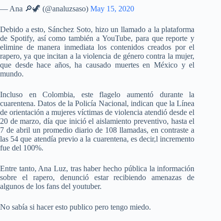
— Ana 🔎🦖 (@analuzsaso)
May 15, 2020
Debido a esto, Sánchez Soto, hizo un llamado a la plataforma
de Spotify, así como también a YouTube, para que reporte y
elimine de manera inmediata los contenidos creados por el
rapero, ya que incitan a la violencia de género contra la mujer,
que desde hace años, ha causado muertes en México y el
mundo.
Incluso en Colombia, este flagelo aumentó durante la
cuarentena. Datos de la Policía Nacional, indican que la Línea
de orientación a mujeres víctimas de violencia atendió desde el
20 de marzo, día que inició el aislamiento preventivo, hasta el
7 de abril un promedio diario de 108 llamadas, en contraste a
las 54 que atendía previo a la cuarentena, es decir,l incremento
fue del 100%.
Entre tanto, Ana Luz, tras haber hecho pública la información
sobre el rapero, denunció estar recibiendo amenazas de
algunos de los fans del youtuber.
No sabía si hacer esto publico pero tengo miedo.