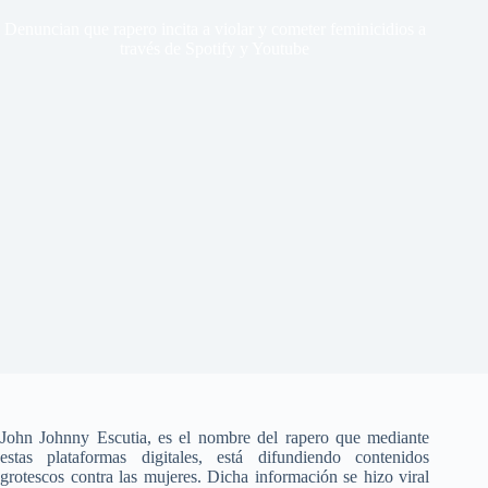
Denuncian que rapero incita a violar y cometer feminicidios a
través de Spotify y Youtube
John Johnny Escutia, es el nombre del rapero que mediante
estas plataformas digitales, está difundiendo contenidos
grotescos contra las mujeres. Dicha información se hizo viral