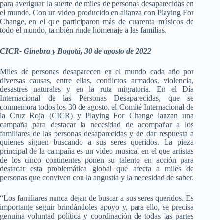
para averiguar la suerte de miles de personas desaparecidas en
el mundo. Con un video producido en alianza con Playing For
Change, en el que participaron más de cuarenta músicos de
todo el mundo, también rinde homenaje a las familias.
CICR- Ginebra y Bogotá, 30 de agosto de 2022
Miles de personas desaparecen en el mundo cada año por
diversas causas, entre ellas, conflictos armados, violencia,
desastres naturales y en la ruta migratoria. En el Día
Internacional de las Personas Desaparecidas, que se
conmemora todos los 30 de agosto, el Comité Internacional de
la Cruz Roja (CICR) y Playing For Change lanzan una
campaña para destacar la necesidad de acompañar a los
familiares de las personas desaparecidas y de dar respuesta a
quienes siguen buscando a sus seres queridos. La pieza
principal de la campaña es un video musical en el que artistas
de los cinco continentes ponen su talento en acción para
destacar esta problemática global que afecta a miles de
personas que conviven con la angustia y la necesidad de saber.
“Los familiares nunca dejan de buscar a sus seres queridos. Es
importante seguir brindándoles apoyo y, para ello, se precisa
genuina voluntad política y coordinación de todas las partes