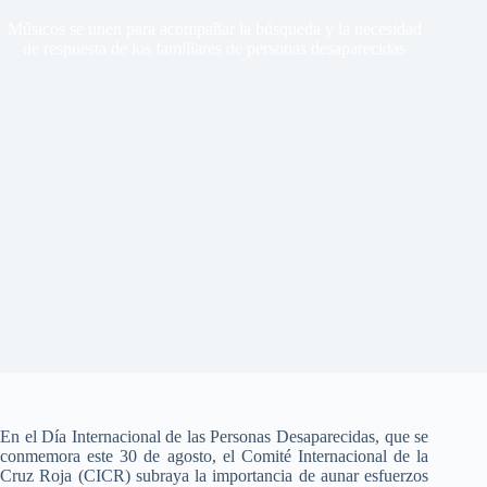
Músicos se unen para acompañar la búsqueda y la necesidad
de respuesta de los familiares de personas desaparecidas
En el Día Internacional de las Personas Desaparecidas, que se
conmemora este 30 de agosto, el Comité Internacional de la
Cruz Roja (CICR) subraya la importancia de aunar esfuerzos