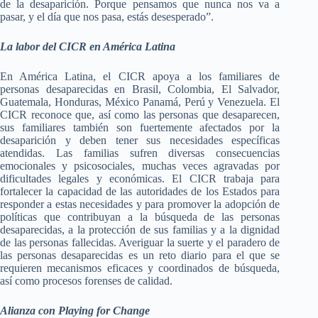
de la desaparición. Porque pensamos que nunca nos va a
pasar, y el día que nos pasa, estás desesperado”.
La labor del CICR en América Latina
En América Latina, el CICR apoya a los familiares de
personas desaparecidas en Brasil, Colombia, El Salvador,
Guatemala, Honduras, México Panamá, Perú y Venezuela. El
CICR reconoce que, así como las personas que desaparecen,
sus familiares también son fuertemente afectados por la
desaparición y deben tener sus necesidades específicas
atendidas. Las familias sufren diversas consecuencias
emocionales y psicosociales, muchas veces agravadas por
dificultades legales y económicas. El CICR trabaja para
fortalecer la capacidad de las autoridades de los Estados para
responder a estas necesidades y para promover la adopción de
políticas que contribuyan a la búsqueda de las personas
desaparecidas, a la protección de sus familias y a la dignidad
de las personas fallecidas. Averiguar la suerte y el paradero de
las personas desaparecidas es un reto diario para el que se
requieren mecanismos eficaces y coordinados de búsqueda,
así como procesos forenses de calidad.
Alianza con Playing for Change