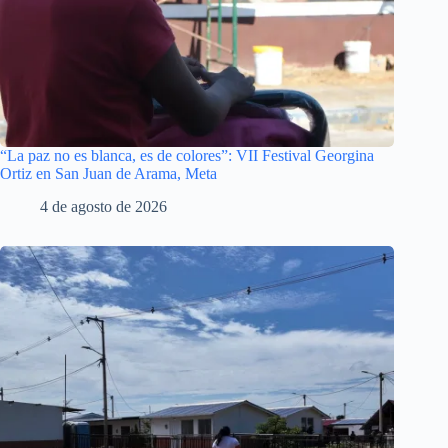
“La paz no es blanca, es de colores”: VII Festival Georgina
Ortiz en San Juan de Arama, Meta
4 de agosto de 2026