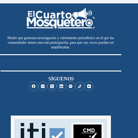
Medio que generara investigación y cubrimiento periodístico en el que las
comunidades tienen una real participación, para que sus voces puedan ser
amplificadas.
SÍGUENOS