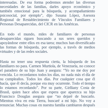
interesadas. De esa forma podremos atender las diversas
necesidades de las familias, darles apoyo económico y
también emocional para la búsqueda, y acompañamiento
psicosocial, por ejemplo”, dijo Susana López, Asesora
Regional de Restablecimiento de Vínculos Familiares y
Personas Desaparecidas, del CICR en las Américas.
En todo el mundo, miles de familiares de personas
desaparecidas siguen buscando a sus seres queridos y
apoyándose entre ellos en esa tarea; muchos han diversificado
las formas de búsqueda, por ejemplo, a través de medios
virtuales y de las redes sociales.
Hasta no tener una respuesta cierta, la búsqueda de los
familiares no para. Carmen Murtiola, de Venezuela, no conoce
el paradero de su hijo Juan y asegura: “Yo no me doy por
vencida. Lo recordamos todos los días, no nada más el día de
su cumpleaños. Todos los días. Por cualquier cosa que él
hacía, que él decía, porque era muy ocurrente. Todo el tiempo
lo estamos recordando”. Por su parte, Girlliany Costa de
Brasil, quien hace años que espera que aparezca su hijo
Francisco Douglas asegura que “no dejaré de buscarlo.
Mientras viva en esta Tierra, buscaré a mi hijo. No voy a
renunciar. Muchas cosas en nuestra familia cambiaron después