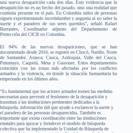
una nueva desaparición cada dos días. Esto evidencia que la
desaparición no es un hecho del pasado, sino una realidad que
continúa presente en el país. En Colombia miles de personas
siguen experimentando incertidumbre y angustia al no saber la
suerte y el paradero de sus seres queridos”, señaló Rafael
Barrantes, Coordinador adjunto del Departamento de
Protección del CICR en Colombia.
El 94% de las nuevas desapariciones, que se han
documentado desde 2016, se registró en Chocó, Nariño, Norte
de Santander, Arauca, Cauca, Antioquia, Valle del Cauca,
Putumayo, Caquetá, Meta y Guaviare. Estos departamentos
coinciden con las zonas más afectadas por los conflictos
armados y la violencia, en donde la situación humanitaria ha
empeorado en los últimos años.
“Es fundamental que los actores armados tomen las medidas
necesarias para prevenir el fenómeno de la desaparición y
trasmitan a las instituciones pertinentes dedicadas a la
búsqueda, información útil que ayude a esclarecer la suerte y
el paradero de las personas desaparecidas. También es
importante que exista coordinación entre las instituciones
estatales para apoyar y fortalecer el modelo de búsqueda
colectiva que ha implementado la Unidad de Búsqueda de