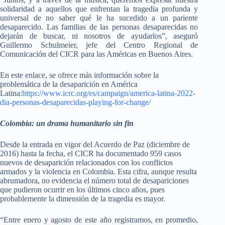
solidaridad a aquellos que enfrentan la tragedia profunda y
universal de no saber qué le ha sucedido a un pariente
desaparecido. Las familias de las personas desaparecidas no
dejarán de buscar, ni nosotros de ayudarlos”, aseguró
Guillermo Schulmeier, jefe del Centro Regional de
Comunicación del CICR para las Américas en Buenos Aires.
En este enlace, se ofrece más información sobre la
problemática de la desaparición en América
Latina:
https://www.icrc.org/es/campaign/america-latina-2022-
dia-personas-desaparecidas-playing-for-change/
Colombia: un drama humanitario sin fin
Desde la entrada en vigor del Acuerdo de Paz (diciembre de
2016) hasta la fecha, el CICR ha documentado 959 casos
nuevos de desaparición relacionados con los conflictos
armados y la violencia en Colombia. Esta cifra, aunque resulta
abrumadora, no evidencia el número total de desapariciones
que pudieron ocurrir en los últimos cinco años, pues
probablemente la dimensión de la tragedia es mayor.
“Entre enero y agosto de este año registramos, en promedio,