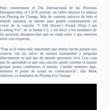
Para conmemorar el Día Internacional de las Personas
Desaparecidas, el CICR produjo un video musical en alianza
con Playing for Change. Más de cuarenta músicos de todo el
mundo sumaron su talento para grabar conjuntamente un
cover de la canción “I Still Haven´t Found What I am
Looking For”, de la banda U2, y así decir a los familiares de
las personas desaparecidas que no están solos y que merecen
tener una respuesta.
“Este es el video más importante que hemos hecho porque nos
conecta con las raíces de nuestra humanidad y pregunta
directamente en qué tipo de mundo queremos vivir. Una cosa
que he aprendido es que una canción puede cambiar el mundo
porque juntos cambiamos el mundo. Cuando sentimos algo,
tenemos el poder de actuar en consecuencia”, dijo Mark
Johnson, co-fundador de Playing For Change.