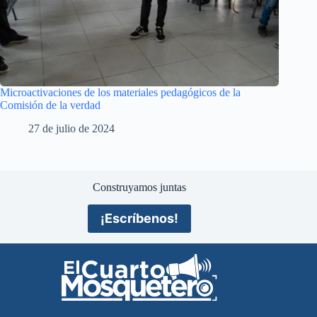
Microactivaciones de los materiales pedagógicos de la
Comisión de la verdad
27 de julio de 2024
Construyamos juntas
¡Escríbenos!