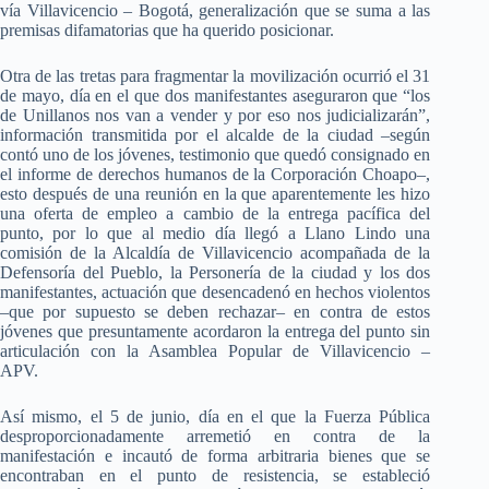
vía Villavicencio – Bogotá, generalización que se suma a las
premisas difamatorias que ha querido posicionar.
Otra de las tretas para fragmentar la movilización ocurrió el 31
de mayo, día en el que dos manifestantes aseguraron que “los
de Unillanos nos van a vender y por eso nos judicializarán”,
información transmitida por el alcalde de la ciudad –según
contó uno de los jóvenes, testimonio que quedó consignado en
el informe de derechos humanos de la Corporación Choapo–,
esto después de una reunión en la que aparentemente les hizo
una oferta de empleo a cambio de la entrega pacífica del
punto, por lo que al medio día llegó a Llano Lindo una
comisión de la Alcaldía de Villavicencio acompañada de la
Defensoría del Pueblo, la Personería de la ciudad y los dos
manifestantes, actuación que desencadenó en hechos violentos
–que por supuesto se deben rechazar– en contra de estos
jóvenes que presuntamente acordaron la entrega del punto sin
articulación con la Asamblea Popular de Villavicencio –
APV.
Así mismo, el 5 de junio, día en el que la Fuerza Pública
desproporcionadamente arremetió en contra de la
manifestación e incautó de forma arbitraria bienes que se
encontraban en el punto de resistencia, se estableció