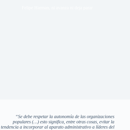
Felipe Harman, ni avanza ni deja parar
“Se debe respetar la autonomía de las organizaciones
populares (…) esto significa, entre otras cosas, evitar la
tendencia a incorporar al aparato administrativo a líderes del