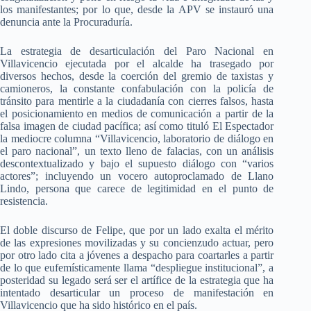
los manifestantes; por lo que, desde la APV se instauró una
denuncia ante la Procuraduría.
La estrategia de desarticulación del Paro Nacional en
Villavicencio ejecutada por el alcalde ha trasegado por
diversos hechos, desde la coerción del gremio de taxistas y
camioneros, la constante confabulación con la policía de
tránsito para mentirle a la ciudadanía con cierres falsos, hasta
el posicionamiento en medios de comunicación a partir de la
falsa imagen de ciudad pacífica; así como tituló El Espectador
la mediocre columna “Villavicencio, laboratorio de diálogo en
el paro nacional”, un texto lleno de falacias, con un análisis
descontextualizado y bajo el supuesto diálogo con “varios
actores”; incluyendo un vocero autoproclamado de Llano
Lindo, persona que carece de legitimidad en el punto de
resistencia.
El doble discurso de Felipe, que por un lado exalta el mérito
de las expresiones movilizadas y su concienzudo actuar, pero
por otro lado cita a jóvenes a despacho para coartarles a partir
de lo que eufemísticamente llama “despliegue institucional”, a
posteridad su legado será ser el artífice de la estrategia que ha
intentado desarticular un proceso de manifestación en
Villavicencio que ha sido histórico en el país.