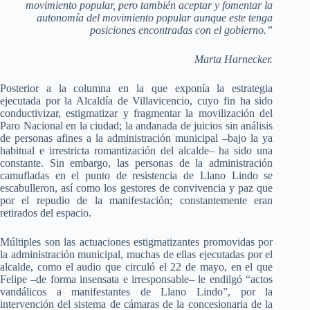
movimiento popular, pero también aceptar y fomentar la
autonomía del movimiento popular aunque este tenga
posiciones encontradas con el gobierno.”
Marta Harnecker.
Posterior a la columna en la que exponía la estrategia
ejecutada por la Alcaldía de Villavicencio, cuyo fin ha sido
conductivizar, estigmatizar y fragmentar la movilización del
Paro Nacional en la ciudad; la andanada de juicios sin análisis
de personas afines a la administración municipal –bajo la ya
habitual e irrestricta romantización del alcalde– ha sido una
constante. Sin embargo, las personas de la administración
camufladas en el punto de resistencia de Llano Lindo se
escabulleron, así como los gestores de convivencia y paz que
por el repudio de la manifestación; constantemente eran
retirados del espacio.
Múltiples son las actuaciones estigmatizantes promovidas por
la administración municipal, muchas de ellas ejecutadas por el
alcalde, como el audio que circuló el 22 de mayo, en el que
Felipe –de forma insensata e irresponsable– le endilgó “actos
vandálicos a manifestantes de Llano Lindo”, por la
intervención del sistema de cámaras de la concesionaria de la