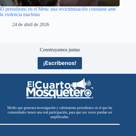
El periodismo en el Meta: una revictimización constante ante
la violencia machista
24 de abril de 2026
Construyamos juntas
¡Escríbenos!
Medio que generara investigación y cubrimiento periodístico en el que las
comunidades tienen una real participación, para que sus voces puedan ser
amplificadas.