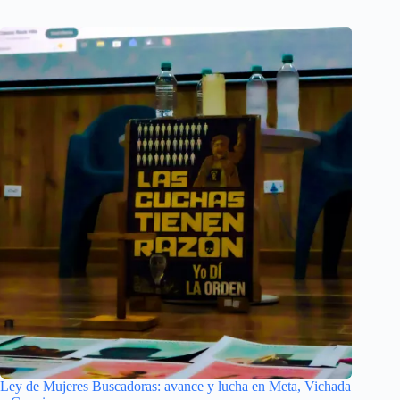
Ley de Mujeres Buscadoras: avance y lucha en Meta, Vichada