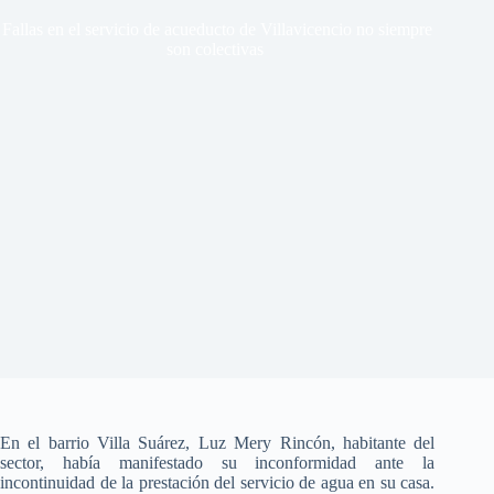
Fallas en el servicio de acueducto de Villavicencio no siempre
son colectivas
En el barrio Villa Suárez, Luz Mery Rincón, habitante del
sector, había manifestado su inconformidad ante la
incontinuidad de la prestación del servicio de agua en su casa.