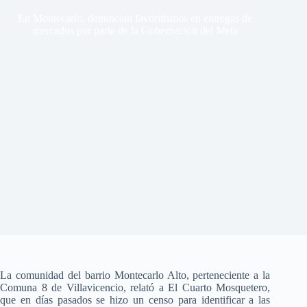
En Montecarlo, denuncian favoritismos en entregas de
mercados por parte de la Gobernación del Meta
La comunidad del barrio Montecarlo Alto, perteneciente a la
Comuna 8 de Villavicencio, relató a El Cuarto Mosquetero,
que en días pasados se hizo un censo para identificar a las