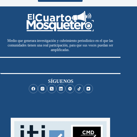
Medio que generara investigación y cubrimiento periodístico en el que las
comunidades tienen una real participación, para que sus voces puedan ser
amplificadas.
SÍGUENOS