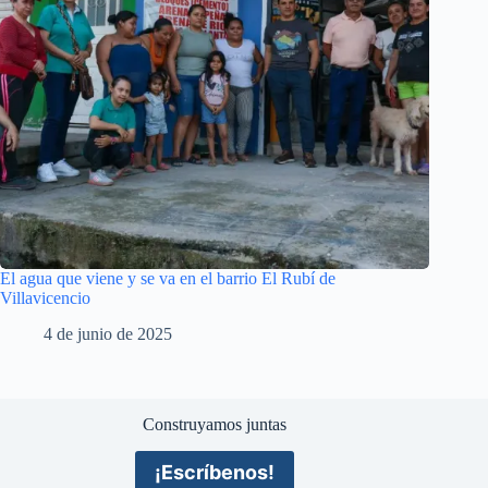
El agua que viene y se va en el barrio El Rubí de
Villavicencio
4 de junio de 2025
Construyamos juntas
¡Escríbenos!