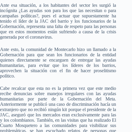
Ante esa situación, a los habitantes del sector les surgió la
incógnita ¿Las ayudas son para los que las necesitan o para
campañas políticas?, pues el actuar que supuestamente ha
tenido el líder de la JAC del barrio y los funcionarios de la
Gobernación, representa una falta de respeto para las personas
que en estos momentos están sufriendo a causa de la crisis
generada por el coronavirus.
Ante esto, la comunidad de Montecarlo hizo un llamado a la
Gobernación para que sean los funcionarios de la entidad
quienes directamente se encarguen de entregar las ayudas
humanitarias, para evitar que los líderes de los barrios,
aprovechen la situación con el fin de hacer proselitismo
político.
Cabe recalcar que esta no es la primera vez que este medio
recibe denuncias sobre manejos irregulares con las ayudas
humanitarias por parte de la Gobernación del Meta.
Anteriormente se publicó una caso de discriminación hacía un
extranjero que no recibió ningún kit porque el presidente de la
JAC, aseguró que los mercados eran exclusivamente para las
y los colombianos. También, en las visitas que ha realizado El
Cuarto Mosquetero a las comunidades para visibilizar sus
problemáticas, se han escuchado relatos de personas que