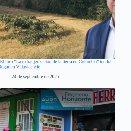
El foro “La extranjerización de la tierra en Colombia” tendrá
lugar en Villavicencio
24 de septiembre de 2025