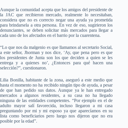
Aunque la comunidad acepta que los amigos del presidente de
la JAC que recibieron mercado, realmente lo necesitaban,
considera que no es correcto negar una ayuda ya prometida
para brindarsela a otra persona. En vez de eso, sugirieron los
denunciantes, se deben solicitar más mercados para llegar a
cada uno de los afectados en el barrio por la cuarentena.
“Lo que nos da malgenio es que llamamos al secretario Social,
a este señor, Jhorman y nos dice, ‘Ay, que pena pero es que
los presidentes de Junta son los que deciden a quien se les
entrega y a quienes no’, ¿Entonces para qué hacen una
selección?”, cuestionaron.
Lilia Bonilla, habitante de la zona, aseguró a este medio que
hasta el momento no ha recibido ningún tipo de ayuda, a pesar
de que han pedido sus datos. Aunque ya le han entregado
mercados a algunos residentes, a su casa no ha llegado
ninguna de las entidades competentes. “Por ejemplo en el de
adulto mayor salí favorecida, incluso llegaron a mi casa
preguntando por mi y mi esposo ya que aparecíamos en su
lista como beneficiarios pero luego nos dijeron que no era
posible por la edad”.