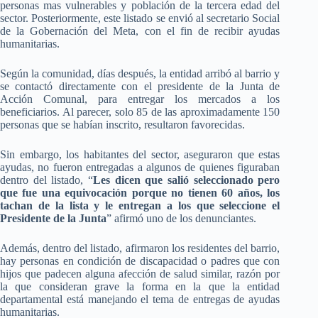
personas mas vulnerables y población de la tercera edad del
sector. Posteriormente, este listado se envió al secretario Social
de la Gobernación del Meta, con el fin de recibir ayudas
humanitarias.
Según la comunidad, días después, la entidad arribó al barrio y
se contactó directamente con el presidente de la Junta de
Acción Comunal, para entregar los mercados a los
beneficiarios. Al parecer, solo 85 de las aproximadamente 150
personas que se habían inscrito, resultaron favorecidas.
Sin embargo, los habitantes del sector, aseguraron que estas
ayudas, no fueron entregadas a algunos de quienes figuraban
dentro del listado, “
Les dicen que salió seleccionado pero
que fue una equivocación porque no tienen 60 años, los
tachan de la lista y le entregan a los que seleccione el
Presidente de la Junta
” afirmó uno de los denunciantes.
Además, dentro del listado, afirmaron los residentes del barrio,
hay personas en condición de discapacidad o padres que con
hijos que padecen alguna afección de salud similar, razón por
la que consideran grave la forma en la que la entidad
departamental está manejando el tema de entregas de ayudas
humanitarias.