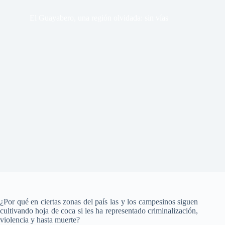
El Guayabero, una región olvidada: sin vías
¿Por qué en ciertas zonas del país las y los campesinos siguen
cultivando hoja de coca si les ha representado criminalización,
violencia y hasta muerte?