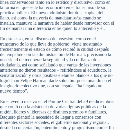
línea conservadora tanto en lo estético y discursivo, como en
la forma en que se le ha reconocido en el transcurso de su
práctica política. El nuevo administrador de la capital del
llano, así como la mayoría de mandatarios/as cuando se
instalan, mantuvo la narrativa de hablar desde retrovisor con el
fin de marcar una diferencia entre quien lo antecedió y él.
En este caso, en su discurso de posesión, como en el
transcurso de lo que lleva de gobierno, viene mostrando
frecuentemente el estado de cómo recibió la ciudad después
del empalme con la administración de Harman, precisando la
necesidad de recuperar la seguridad y la confianza de la
ciudadanía, así como señalando que varias de las inversiones
anteriores no dieron resultados – refiriéndose al acueducto, la
semaforización y otros posibles elefantes blancos a los que no
logró Juan Felipe Harman darle solución- posicionando en el
imaginario colectivo que, con su llegada, “ha llegado un
nuevo tiempo”.
En el evento masivo en el Parque Central del 29 de diciembre,
que contó con la asistencia de varias figuras políticas de la
región, líderes y lideresas de distintos gremios y familiares,
Baquero planteó la necesidad de llegar a consensos con
diferentes sectores sociales, el gobierno nacional y regional,
desde la concertación, entendimiento y pragmatismo con el fin