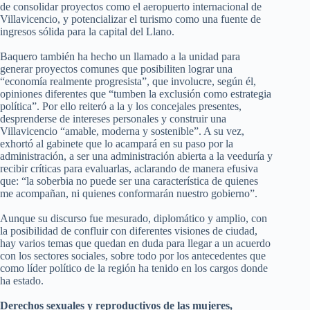
de consolidar proyectos como el aeropuerto internacional de
Villavicencio, y potencializar el turismo como una fuente de
ingresos sólida para la capital del Llano.
Baquero también ha hecho un llamado a la unidad para
generar proyectos comunes que posibiliten lograr una
“economía realmente progresista”, que involucre, según él,
opiniones diferentes que “tumben la exclusión como estrategia
política”. Por ello reiteró a la y los concejales presentes,
desprenderse de intereses personales y construir una
Villavicencio “amable, moderna y sostenible”. A su vez,
exhortó al gabinete que lo acampará en su paso por la
administración, a ser una administración abierta a la veeduría y
recibir críticas para evaluarlas, aclarando de manera efusiva
que: “la soberbia no puede ser una característica de quienes
me acompañan, ni quienes conformarán nuestro gobierno”.
Aunque su discurso fue mesurado, diplomático y amplio, con
la posibilidad de confluir con diferentes visiones de ciudad,
hay varios temas que quedan en duda para llegar a un acuerdo
con los sectores sociales, sobre todo por los antecedentes que
como líder político de la región ha tenido en los cargos donde
ha estado.
Derechos sexuales y reproductivos de las mujeres,