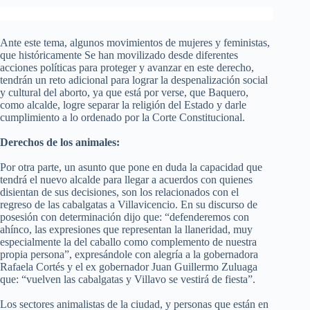
Ante este tema, algunos movimientos de mujeres y feministas,
que históricamente Se han movilizado desde diferentes
acciones políticas para proteger y avanzar en este derecho,
tendrán un reto adicional para lograr la despenalización social
y cultural del aborto, ya que está por verse, que Baquero,
como alcalde, logre separar la religión del Estado y darle
cumplimiento a lo ordenado por la Corte Constitucional.
Derechos de los animales:
Por otra parte, un asunto que pone en duda la capacidad que
tendrá el nuevo alcalde para llegar a acuerdos con quienes
disientan de sus decisiones, son los relacionados con el
regreso de las cabalgatas a Villavicencio. En su discurso de
posesión con determinación dijo que: “defenderemos con
ahínco, las expresiones que representan la llaneridad, muy
especialmente la del caballo como complemento de nuestra
propia persona”, expresándole con alegría a la gobernadora
Rafaela Cortés y el ex gobernador Juan Guillermo Zuluaga
que: “vuelven las cabalgatas y Villavo se vestirá de fiesta”.
Los sectores animalistas de la ciudad, y personas que están en