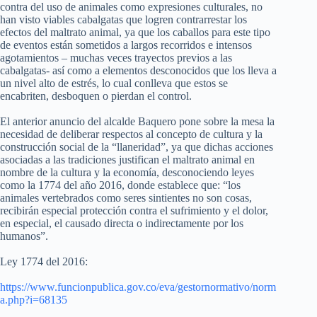
contra del uso de animales como expresiones culturales, no
han visto viables cabalgatas que logren contrarrestar los
efectos del maltrato animal, ya que los caballos para este tipo
de eventos están sometidos a largos recorridos e intensos
agotamientos – muchas veces trayectos previos a las
cabalgatas- así como a elementos desconocidos que los lleva a
un nivel alto de estrés, lo cual conlleva que estos se
encabriten, desboquen o pierdan el control.
El anterior anuncio del alcalde Baquero pone sobre la mesa la
necesidad de deliberar respectos al concepto de cultura y la
construcción social de la “llaneridad”, ya que dichas acciones
asociadas a las tradiciones justifican el maltrato animal en
nombre de la cultura y la economía, desconociendo leyes
como la 1774 del año 2016, donde establece que: “los
animales vertebrados como seres sintientes no son cosas,
recibirán especial protección contra el sufrimiento y el dolor,
en especial, el causado directa o indirectamente por los
humanos”.
Ley 1774 del 2016:
https://www.funcionpublica.gov.co/eva/gestornormativo/norm
a.php?i=68135