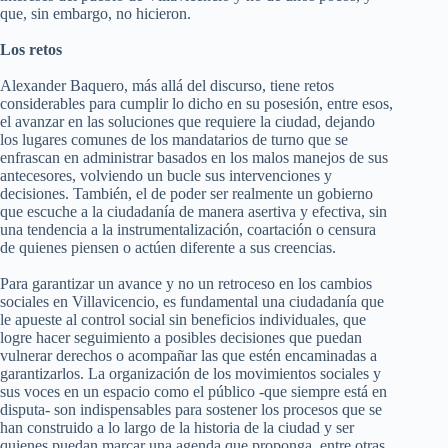
que, sin embargo, no hicieron.
Los retos
Alexander Baquero, más allá del discurso, tiene retos
considerables para cumplir lo dicho en su posesión, entre esos,
el avanzar en las soluciones que requiere la ciudad, dejando
los lugares comunes de los mandatarios de turno que se
enfrascan en administrar basados en los malos manejos de sus
antecesores, volviendo un bucle sus intervenciones y
decisiones. También, el de poder ser realmente un gobierno
que escuche a la ciudadanía de manera asertiva y efectiva, sin
una tendencia a la instrumentalización, coartación o censura
de quienes piensen o actúen diferente a sus creencias.
Para garantizar un avance y no un retroceso en los cambios
sociales en Villavicencio, es fundamental una ciudadanía que
le apueste al control social sin beneficios individuales, que
logre hacer seguimiento a posibles decisiones que puedan
vulnerar derechos o acompañar las que estén encaminadas a
garantizarlos. La organización de los movimientos sociales y
sus voces en un espacio como el público -que siempre está en
disputa- son indispensables para sostener los procesos que se
han construido a lo largo de la historia de la ciudad y ser
quienes puedan marcar una agenda que proponga, entre otras