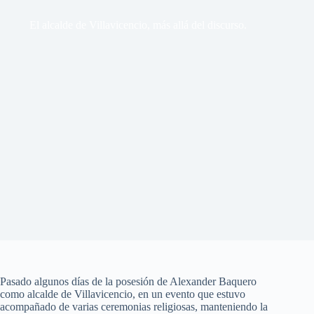
El alcalde de Villavicencio, más allá del discurso.
Pasado algunos días de la posesión de Alexander Baquero
como alcalde de Villavicencio, en un evento que estuvo
acompañado de varias ceremonias religiosas, manteniendo la