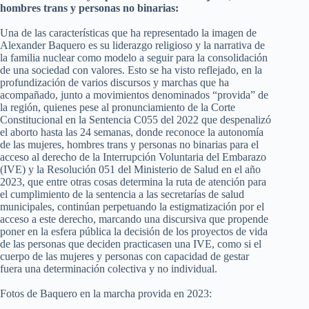
hombres trans y personas no binarias:
Una de las características que ha representado la imagen de
Alexander Baquero es su liderazgo religioso y la narrativa de
la familia nuclear como modelo a seguir para la consolidación
de una sociedad con valores. Esto se ha visto reflejado, en la
profundización de varios discursos y marchas que ha
acompañado, junto a movimientos denominados “provida” de
la región, quienes pese al pronunciamiento de la Corte
Constitucional en la Sentencia C055 del 2022 que despenalizó
el aborto hasta las 24 semanas, donde reconoce la autonomía
de las mujeres, hombres trans y personas no binarias para el
acceso al derecho de la Interrupción Voluntaria del Embarazo
(IVE) y la Resolución 051 del Ministerio de Salud en el año
2023, que entre otras cosas determina la ruta de atención para
el cumplimiento de la sentencia a las secretarías de salud
municipales, continúan perpetuando la estigmatización por el
acceso a este derecho, marcando una discursiva que propende
poner en la esfera pública la decisión de los proyectos de vida
de las personas que deciden practicasen una IVE, como si el
cuerpo de las mujeres y personas con capacidad de gestar
fuera una determinación colectiva y no individual.
Fotos de Baquero en la marcha provida en 2023: