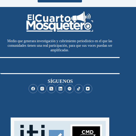
Medio que generara investigación y cubrimiento periodístico en el que las
comunidades tienen una real participación, para que sus voces puedan ser
amplificadas.
SÍGUENOS