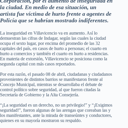
Corporación, por el aumento de inseguridad en
la ciudad. En medio de esa situación, un
artista fue víctima de hurto frente a agentes de
Policía que se habrían mostrado indiferentes.
La inseguridad en Villavicencio va en aumento. Así lo
demuestran las cifras de Indagar, según las cuales la ciudad
ocupa el sexto lugar, por encima del promedio de las 32
capitales del país, en casos de hurto a personas; el cuarto en
hurto a comercios y también el cuarto en hurto a residencias.
En materia de extorsión, Villavicencio se posiciona como la
segunda capital con más casos reportados.
Por esta razón, el pasado 08 de abril, ciudadanas y ciudadanos
provenientes de distintos barrios se manifestaron frente al
Concejo Municipal, mientras se desarrollaba el debate de
control político sobre seguridad, al que fueron citadas la
Secretaría de Gobierno y la Alta Consejería.
“¡La seguridad es un derecho, no un privilegio!” y “¡Exigimos
seguridad!”, fueron algunas de las arengas que coreaban las y
los manifestantes, ante la mirada de transeúntes y conductores,
quienes en su mayoría mostraron su respaldo.