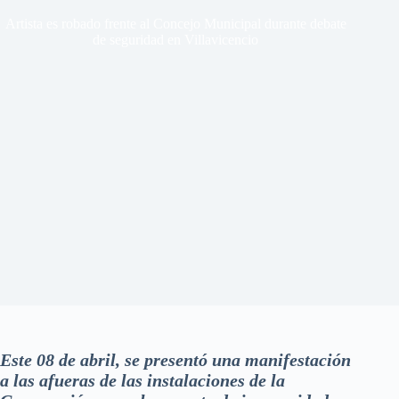
Artista es robado frente al Concejo Municipal durante debate
de seguridad en Villavicencio
Este 08 de abril, se presentó una manifestación
a las afueras de las instalaciones de la