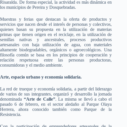
Risaralda. De forma especial, la actividad es más dinámica en
los municipios de Pereira y Dosquebradas.
Muestras y ferias que destacan la oferta de productos y
servicios que nacen desde el interés de personas y colectivos,
quienes basan su propuesta en la utilización de materias
primas que tienen origen en el reciclaje, en la utilización de
semillas nativas y ancestrales, procesos productivos
artesanales con baja utilización de agua, con materiales
altamente biodegradables, orgánicos o agroecológicos. Una
filosofía común se basa en los principios de cooperación y
relación respetuosa entre las personas productoras,
consumidoras y el medio ambiente.
Arte, espacio urbano y economía solidaria.
La red de trueque y economía solidaria, a partir del liderazgo
de varios de sus integrantes, organizó y desarrollo la jornada
denominada
“Arte de Calle”
. La misma se llevó a cabo el
pasado 6 de febrero, en el sector aledaño al Parque Olaya
Herrera, ahora conocido también como Parque de la
Resistencia.
Con la participación de emprendedores artesanales de la