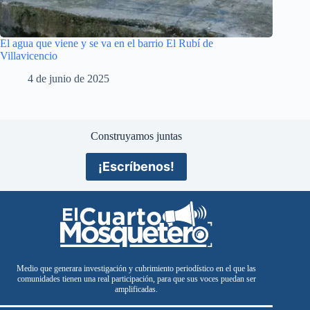
El agua que viene y se va en el barrio El Rubí de
Villavicencio
4 de junio de 2025
Construyamos juntas
¡Escríbenos!
Medio que generara investigación y cubrimiento periodístico en el que las
comunidades tienen una real participación, para que sus voces puedan ser
amplificadas.