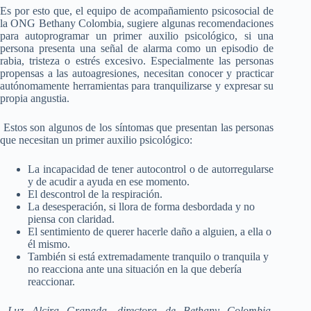
Es por esto que, el equipo de acompañamiento psicosocial de
la ONG Bethany Colombia, sugiere algunas recomendaciones
para autoprogramar un primer auxilio psicológico, si una
persona presenta una señal de alarma como un episodio de
rabia, tristeza o estrés excesivo. Especialmente las personas
propensas a las autoagresiones, necesitan conocer y practicar
autónomamente herramientas para tranquilizarse y expresar su
propia angustia.
Estos son algunos de los síntomas que presentan las personas
que necesitan un primer auxilio psicológico:
La incapacidad de tener autocontrol o de autorregularse
y de acudir a ayuda en ese momento.
El descontrol de la respiración.
La desesperación, si llora de forma desbordada y no
piensa con claridad.
El sentimiento de querer hacerle daño a alguien, a ella o
él mismo.
También si está extremadamente tranquilo o tranquila y
no reacciona ante una situación en la que debería
reaccionar.
Luz Alcira Granada, directora de Bethany Colombia,