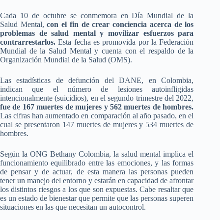
Cada 10 de octubre se conmemora en Día Mundial de la
Salud Mental,
con el fin de crear conciencia acerca de los
problemas de salud mental y movilizar esfuerzos para
contrarrestarlos.
Esta fecha es promovida por la Federación
Mundial de la Salud Mental y cuenta con el respaldo de la
Organización Mundial de la Salud (OMS).
Las estadísticas de defunción del DANE, en Colombia,
indican que el número de lesiones autoinfligidas
intencionalmente (suicidios), en el segundo trimestre del 2022,
fue de 167 muertes de mujeres y 562 muertes de hombres.
Las cifras han aumentado en comparación al año pasado, en el
cual se presentaron 147 muertes de mujeres y 534 muertes de
hombres.
Según la ONG Bethany Colombia, la salud mental implica el
funcionamiento equilibrado entre las emociones, y las formas
de pensar y de actuar, de esta manera las personas pueden
tener un manejo del entorno y estarán en capacidad de afrontar
los distintos riesgos a los que son expuestas. Cabe resaltar que
es un estado de bienestar que permite que las personas superen
situaciones en las que necesitan un autocontrol.