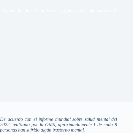
Día mundial de la Salud Mental, ¿Qué hacer si algo anda mal?
De acuerdo con el informe mundial sobre salud mental del
2022, realizado por la OMS, aproximadamente 1 de cada 8
personas han sufrido algún trastorno mental.