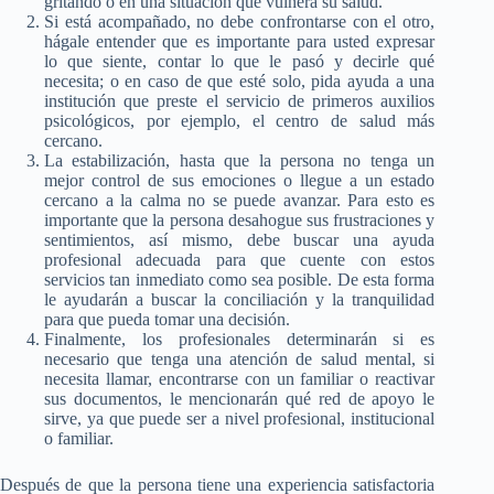
gritando o en una situación que vulnera su salud.
Si está acompañado, no debe confrontarse con el otro,
hágale entender que es importante para usted expresar
lo que siente, contar lo que le pasó y decirle qué
necesita; o en caso de que esté solo, pida ayuda a una
institución que preste el servicio de primeros auxilios
psicológicos, por ejemplo, el centro de salud más
cercano.
La estabilización, hasta que la persona no tenga un
mejor control de sus emociones o llegue a un estado
cercano a la calma no se puede avanzar. Para esto es
importante que la persona desahogue sus frustraciones y
sentimientos, así mismo, debe buscar una ayuda
profesional adecuada para que cuente con estos
servicios tan inmediato como sea posible. De esta forma
le ayudarán a buscar la conciliación y la tranquilidad
para que pueda tomar una decisión.
Finalmente, los profesionales determinarán si es
necesario que tenga una atención de salud mental, si
necesita llamar, encontrarse con un familiar o reactivar
sus documentos, le mencionarán qué red de apoyo le
sirve, ya que puede ser a nivel profesional, institucional
o familiar.
Después de que la persona tiene una experiencia satisfactoria