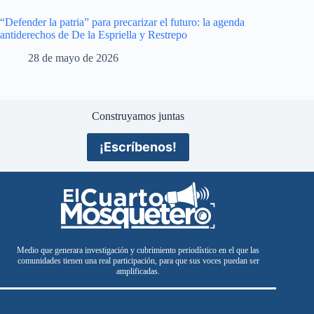
“Defender la patria” para precarizar el futuro: la agenda
antiderechos de De la Espriella y Restrepo
28 de mayo de 2026
Construyamos juntas
¡Escríbenos!
Medio que generara investigación y cubrimiento periodístico en el que las
comunidades tienen una real participación, para que sus voces puedan ser
amplificadas.