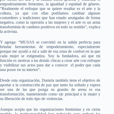
empoderamiento femenino, la igualdad y equidad de género.
“Realmente el enfoque que se quiere resaltar es el arte y la
cultura, ya que con ellas podríamos cambiar algunas
costumbres y tradiciones que han estado arraigadas de forma
negativa, como la opresión a las mujeres y el arte es un arma
transformista de cambios positivos en todo su sentido”, explica
la activista.
Y agrega: “MUSAS se convirtió en la salida perfecta para
brindar herramientas de empoderamiento, especialmente
porque me ayudó a mí a salir de esa zona de confort en la que
cada mujer se estigmatiza. Soy la fundadora, así que mi
función es motivar a las demás chicas a crear arte con enfoque
y visibilizar sus actos para dar a conocer el poder que cada
una posee en su interior”.
Desde esta organización, Daniela también tiene el objetivo de
aportar a la construcción de paz que tanto ha soñado y espera
ser una de las que ponga su granito de arena es esa
transformación, manteniendo como eje principal a la mujer y
su liberación de todo tipo de violencias.
Aunque acepta que las organizaciones feministas y en cierta
medida, la institucionalidad han trabajado para reducir las