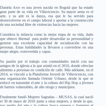
Daniela Arce es una joven nacida en Bogotá que ha estado
gran parte de su vida en Villavicencio. Su mayor arma es el
arte, y su arte es la danza, esa que le ha servido para
desenvolverse en el campo laboral y aportar a la construcción
de una sociedad libre de violencias hacia las mujeres.
Considera la infancia como la mejor etapa de su vida, dado
que obtuvo libertad para poder desarrollar su personalidad y
generar una excelente capacidad de socialización con las
personas. Estas habilidades la llevaron a convertirse en una
mujer
alegre, extrovertida y capaz.
Su pasión por el trabajo con comunidades inició con sus
amigos de la iglesia a la que asistió en el 2010, donde ofrecían
alimento a personas en condición de calle. Más adelante, en el
2014, se vinculó a la Plataforma Juvenil de Villavicencio, con
una organización llamada Oriente Urbano, desde la que se
enfocó en transmitir el arte y la cultura del Hip Hop a jóvenes
de barrios vulnerables, de alto riesgo y municipios.
Finalmente fundó Mujeres Sagradas – MUSAS, la cual nació
el 30 de mayo de 2016 junto a otras mujeres, y desde la que,
por medio del arte y la cultura busca generar y fomentar el