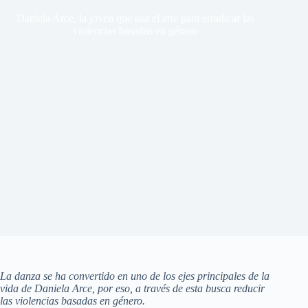
Daniela Arce, la joven que usa el arte para erradicar las
violencias basadas en género
La danza se ha convertido en uno de los ejes principales de la
vida de Daniela Arce, por eso, a través de esta busca reducir
las violencias basadas en género.