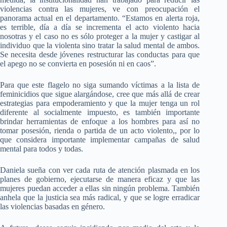
violencias contra las mujeres, ve con preocupación el
panorama actual en el departamento. “Estamos en alerta roja,
es terrible, día a día se incrementa el acto violento hacia
nosotras y el caso no es sólo proteger a la mujer y castigar al
individuo que la violenta sino tratar la salud mental de ambos.
Se necesita desde jóvenes restructurar las conductas para que
el apego no se convierta en posesión ni en caos”.
Para que este flagelo no siga sumando víctimas a la lista de
feminicidios que sigue alargándose, cree que más allá de crear
estrategias para empoderamiento y que la mujer tenga un rol
diferente al socialmente impuesto, es también importante
brindar herramientas de enfoque a los hombres para así no
tomar posesión, rienda o partida de un acto violento,, por lo
que considera importante implementar campañas de salud
mental para todos y todas.
Daniela sueña con ver cada ruta de atención plasmada en los
planes de gobierno, ejecutarse de manera eficaz y que las
mujeres puedan acceder a ellas sin ningún problema. También
anhela que la justicia sea más radical, y que se logre erradicar
las violencias basadas en género.