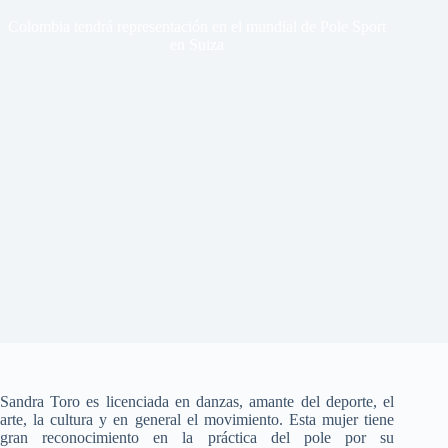
Colombia tendrá representación en el mundial de Pole Sport
en Suiza
Sandra
Toro es licenciada en danzas, amante del deporte, el
arte, la cultura y en
general el movimiento. Esta mujer tiene
gran reconocimiento en la práctica del
pole por su