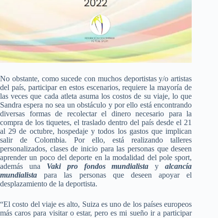
No
obstante, como sucede con muchos deportistas y/o artistas
del país, participar
en estos escenarios, requiere la mayoría de
las veces que cada atleta asuma los
costos de su viaje, lo que
Sandra espera no sea un obstáculo y por ello está
encontrando
diversas formas de recolectar el dinero necesario para la
compra de
los tiquetes, el traslado dentro del país desde el 21
al 29 de octubre,
hospedaje y todos los gastos que implican
salir de Colombia. Por ello, está
realizando talleres
personalizados, clases de inicio para las personas que
deseen
aprender un poco del deporte en la modalidad del pole sport,
además una
Vaki
pro fondos mundialista
y
alcancía
mundialista
para las personas que deseen apoyar el
desplazamiento de la deportista.
“El
costo del viaje es alto, Suiza es uno de los países europeos
más caros para
visitar o estar, pero es mi sueño ir a participar