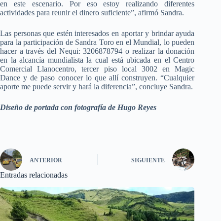
en este escenario. Por
eso estoy realizando diferentes
actividades para reunir el dinero suficiente”,
afirmó Sandra.
Las
personas que estén interesados en aportar y brindar ayuda
para la participación
de Sandra Toro en el Mundial, lo pueden
hacer a través del Nequi: 3206878794 o
realizar la donación
en la alcancía mundialista la cual está ubicada en el Centro
Comercial Llanocentro, tercer piso local 3002 en Magic
Dance y de paso conocer
lo que allí construyen. “Cualquier
aporte me puede servir y hará la
diferencia”, concluye Sandra.
Diseño de portada con fotografía de Hugo Reyes
ANTERIOR
SIGUIENTE
Entradas relacionadas