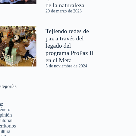
de la naturaleza
20 de marzo de 2023
Tejiendo redes de
paz a través del
legado del
programa ProPaz II
en el Meta
5 de noviembre de 2024
ategorías
az
énero
pinión
itorial
rritorios
ultura