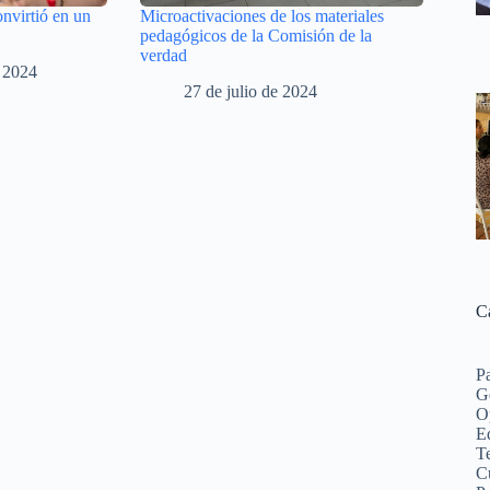
onvirtió en un
Microactivaciones de los materiales
pedagógicos de la Comisión de la
verdad
e 2024
27 de julio de 2024
C
P
G
O
Ed
Te
C