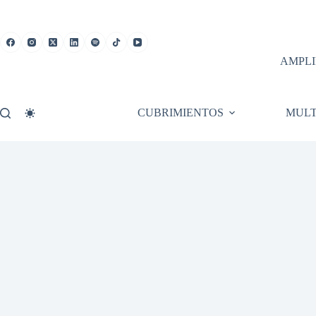
Saltar
al
contenido
AMPLI
CUBRIMIENTOS
MULT