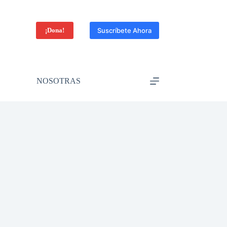
¡Dona!
Suscríbete Ahora
NOSOTRAS