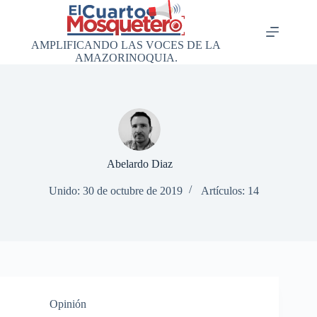
Saltar
al
contenido
AMPLIFICANDO LAS VOCES DE LA
AMAZORINOQUIA.
Abelardo Diaz
Unido: 30 de octubre de 2019
Artículos: 14
Opinión