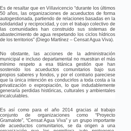
Es de resaltar que en Villavicencio “durante los últimos
50 años, las organizaciones de acueductos de forma
autogestionada, partiendo de relaciones basadas en la
solidaridad y reciprocidad, y con el trabajo colectivo de
las comunidades han construido sus sistemas de
abastecimiento de agua respetando los ciclos hídricos
de los territorios” (Diego Martínez – Censat Agua Viva).
No obstante, las acciones de la administración
municipal e incluso departamental no muestran el más
mínimo respeto a esa titánica gestión que han
sostenido los acueductos comunitarios bajo sus
propios saberes y fondos, y por el contrario pareciese
que la única intención es conducirlos a toda costa a la
privatización o expropiación, lo que indudablemente
generaría perdidas históricas, culturales y ambientales
incalculables.
Es así como para el año 2014 gracias al trabajo
conjunto de organizaciones como “Proyecto
Gramalote”, “Censat Agua Viva” y un grupo importante
de acueductos comunitarios, se da origen a una
organización que les permitiera auto protegerse,