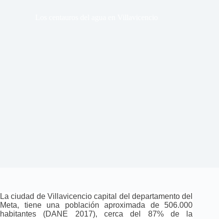
Los centauros del agua en Villavicencio
La ciudad de Villavicencio capital del departamento del
Meta, tiene una población aproximada de 506.000
habitantes (DANE 2017), cerca del 87% de la