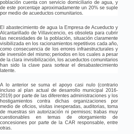
población cuenta con servicio domiciliario de agua, y
de este porcentaje aproximadamente un 20% se suple
por medio de acueductos comunitarios.
El abastecimiento de agua la Empresa de Acueducto y
Alcantarillado de Villavicencio, es obsoleta para cubrir
las necesidades de la población, situación claramente
visibilizada en los racionamientos repetitivos cada año,
como consecuencia de los errores infraestructurales y
de inversión del mismo; periodos en los cuales a pesar
de la clara invisibilización, los acueductos comunitarios
han sido la clave para sortear el desabastecimiento
latente.
A lo anterior se suma el apoyo casi nulo (contrario
incluso al plan actual de desarrollo municipal 2016-
2019) por parte de las diferentes administraciones y los
hostigamientos contra dichas organizaciones por
medio de oficios, visitas inesperadas, auditorias, toma
de muestras sin autorización ni permisos; trabas muy
cuestionables en temas de otorgamiento de
concesiones por parte de la CAR responsable, entre
otras.