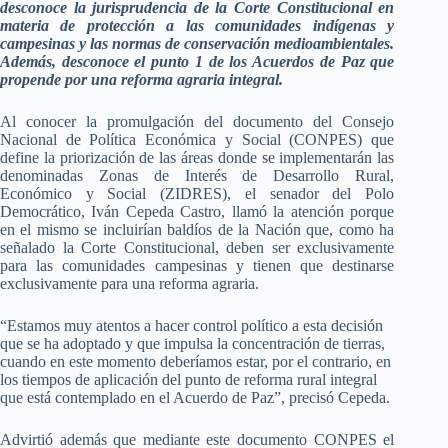
desconoce la jurisprudencia de la Corte Constitucional en
materia de protección a las comunidades indígenas y
campesinas y las normas de conservación medioambientales.
Además, desconoce el punto 1 de los Acuerdos de Paz que
propende por una reforma agraria integral.
Al conocer la promulgación del documento del Consejo
Nacional de Política Económica y Social (CONPES) que
define la priorización de las áreas donde se implementarán las
denominadas Zonas de Interés de Desarrollo Rural,
Económico y Social (ZIDRES), el senador del Polo
Democrático, Iván Cepeda Castro, llamó la atención porque
en el mismo se incluirían baldíos de la Nación que, como ha
señalado la Corte Constitucional, deben ser exclusivamente
para las comunidades campesinas y tienen que destinarse
exclusivamente para una reforma agraria.
“Estamos muy atentos a hacer control político a esta decisión
que se ha adoptado y que impulsa la concentración de tierras,
cuando en este momento deberíamos estar, por el contrario, en
los tiempos de aplicación del punto de reforma rural integral
que está contemplado en el Acuerdo de Paz”, precisó Cepeda.
Advirtió además que mediante este documento CONPES el