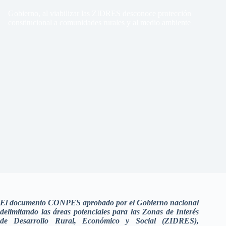
Gobierno, al viabilizar las ZIDRES desconoce protección
constitucional a comunidades rurales y al medio ambiente
El documento CONPES aprobado por el Gobierno nacional
delimitando las áreas potenciales para las Zonas de Interés
de Desarrollo Rural, Económico y Social (ZIDRES),