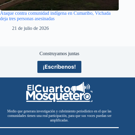
Ataque contra comunidad indígena en Cumaribo, Vichada
deja tres personas asesinadas
21 de julio de 2026
Construyamos juntas
¡Escríbenos!
Medio que generara investigación y cubrimiento periodístico en el que las
comunidades tienen una real participación, para que sus voces puedan ser
amplificadas.