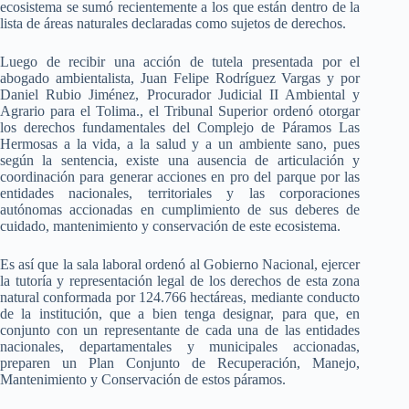
ecosistema se sumó recientemente a los que están dentro de la
lista de áreas naturales declaradas como sujetos de derechos.
Luego de recibir una acción de tutela presentada por el
abogado ambientalista, Juan Felipe Rodríguez Vargas y por
Daniel Rubio Jiménez, Procurador Judicial II Ambiental y
Agrario para el Tolima.
, el Tribunal Superior ordenó otorgar
los derechos fundamentales del Complejo de Páramos Las
Hermosas a la vida, a la salud y a un ambiente sano, pues
según la sentencia, existe una ausencia de articulación y
coordinación para generar acciones en pro del parque por las
entidades nacionales, territoriales y las corporaciones
autónomas accionadas en cumplimiento de sus deberes de
cuidado, mantenimiento y conservación de este ecosistema.
Es así que la sala laboral ordenó al Gobierno Nacional, ejercer
la tutoría y representación legal de los derechos de esta zona
natural conformada por 124.766 hectáreas, mediante conducto
de la institución, que a bien tenga designar, para que, en
conjunto con un representante de cada una de las entidades
nacionales, departamentales y municipales accionadas,
preparen un Plan Conjunto de Recuperación, Manejo,
Mantenimiento y Conservación de estos páramos.