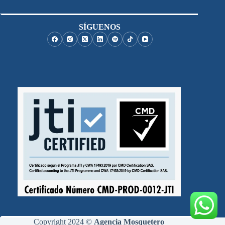
SÍGUENOS
Copyright 2024 ©
Agencia Mosquetero