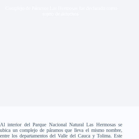
Complejo de Páramos Las Hermosas fue declarado como
sujeto de derechos
Al interior del Parque Nacional Natural Las Hermosas se
ubica un complejo de páramos que lleva el mismo nombre,
entre los departamentos del Valle del Cauca y Tolima. Este