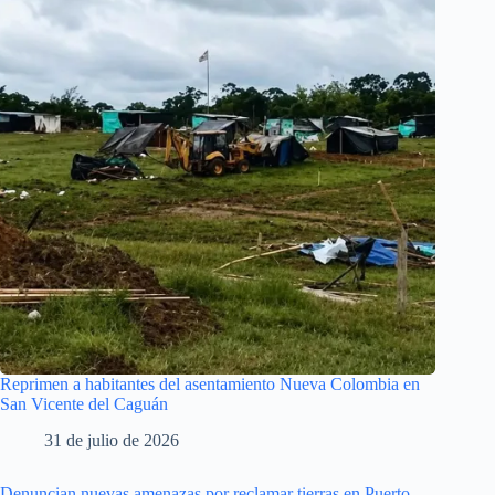
Reprimen a habitantes del asentamiento Nueva Colombia en
San Vicente del Caguán
31 de julio de 2026
Denuncian nuevas amenazas por reclamar tierras en Puerto