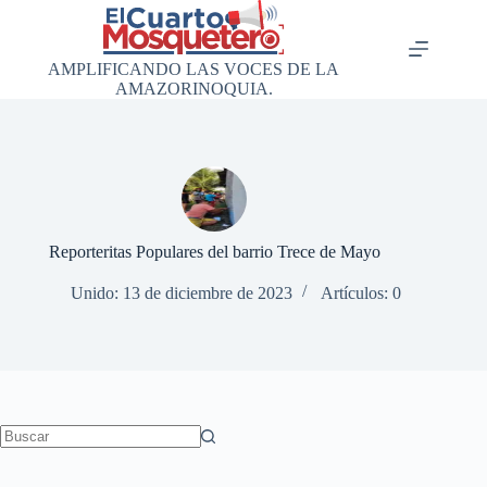
Saltar
al
contenido
AMPLIFICANDO LAS VOCES DE LA
AMAZORINOQUIA.
Reporteritas Populares del barrio Trece de Mayo
Unido: 13 de diciembre de 2023
Artículos: 0
Sin
resultados