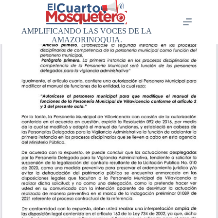
Saltar
al
contenido
AMPLIFICANDO LAS VOCES DE LA
AMAZORINOQUIA.